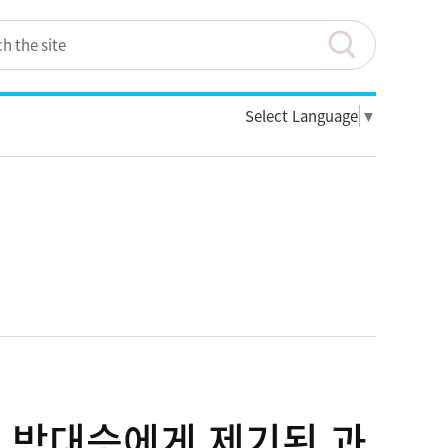
Select Language
▼
맨 박대승에게 제기된 과