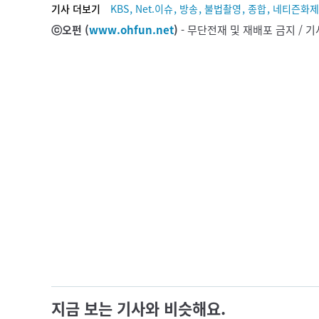
,
,
,
,
,
기사 더보기
KBS
Net.이슈
방송
불법촬영
종합
네티즌화제
ⓒ오펀 (
www.ohfun.net
)
- 무단전재 및 재배포 금지 /
지금 보는 기사와 비슷해요.