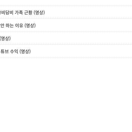
코비담비 가족 근황 (영상)
안 하는 이유 (영상)
(영상)
튜브 수익 (영상)