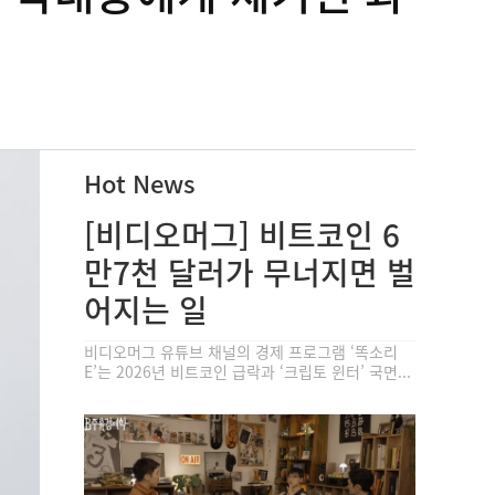
Hot News
[비디오머그] 비트코인 6
만7천 달러가 무너지면 벌
어지는 일
비디오머그 유튜브 채널의 경제 프로그램 ‘똑소리
E’는 2026년 비트코인 급락과 ‘크립토 윈터’ 국면...