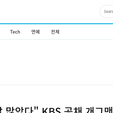
Tech
연예
전체
말 많았다" KBS 공채 개그