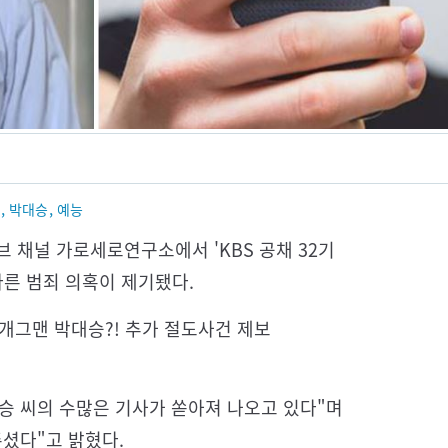
,
,
박대승
예능
 채널 가로세로연구소에서 'KBS 공채 32기
다른 범죄 의혹이 제기됐다.
 개그맨 박대승?! 추가 절도사건 제보
대승 씨의 수많은 기사가 쏟아져 나오고 있다"며
셨다"고 밝혔다.