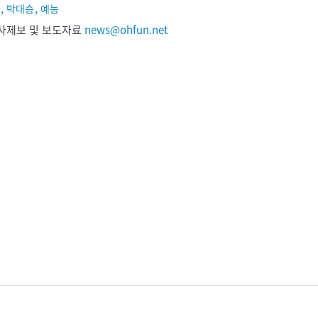
,
,
박대승
예능
 기사제보 및 보도자료
news@ohfun.net