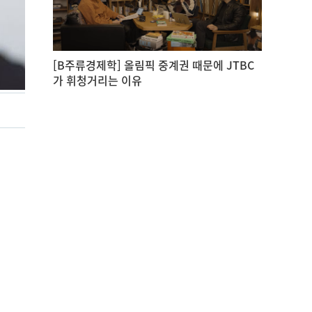
[B주류경제학] 올림픽 중계권 때문에 JTBC
가 휘청거리는 이유