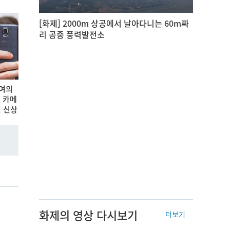
[화제] 2000m 상공에서 날아다니는 60m짜
리 공중 풍력발전소
 여의
' 카메
 신상
화제의 영상 다시보기
더보기