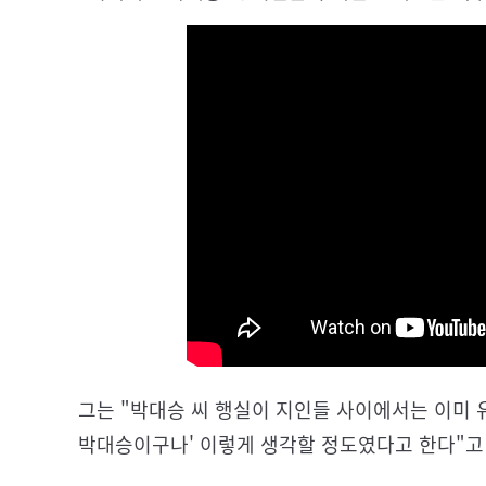
그는 "박대승 씨 행실이 지인들 사이에서는 이미 
박대승이구나' 이렇게 생각할 정도였다고 한다"고