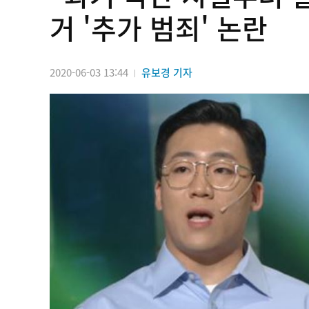
거 '추가 범죄' 논란
2020-06-03 13:44
유보경 기자
|