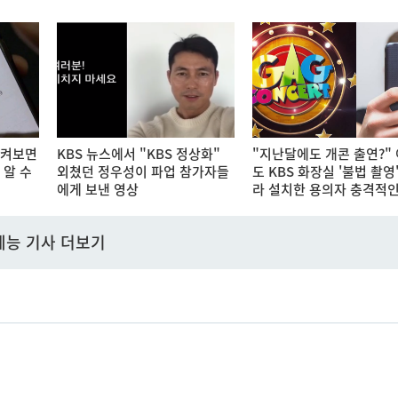
 켜보면
KBS 뉴스에서 "KBS 정상화"
"지난달에도 개콘 출연?"
 알 수
외쳤던 정우성이 파업 참가자들
도 KBS 화장실 '불법 촬영
에게 보낸 영상
라 설치한 용의자 충격적인
예능 기사 더보기