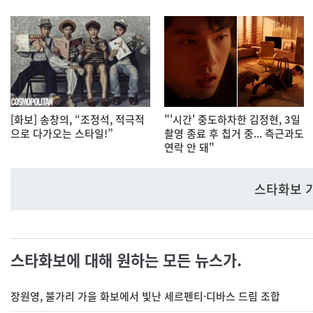
[화보] 송창의, “조정석, 적극적
"'시간' 중도하차한 김정현, 3일
으로 다가오는 스타일!”
촬영 종료 후 칩거 중... 측근과도
연락 안 돼"
스타화보 
스타화보에 대해 원하는 모든 뉴스가.
장원영, 불가리 가을 화보에서 빛난 세르펜티·디바스 드림 조합