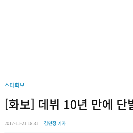
스타화보
[화보] 데뷔 10년 만에 
2017-11-21 18:31
김민정 기자
|