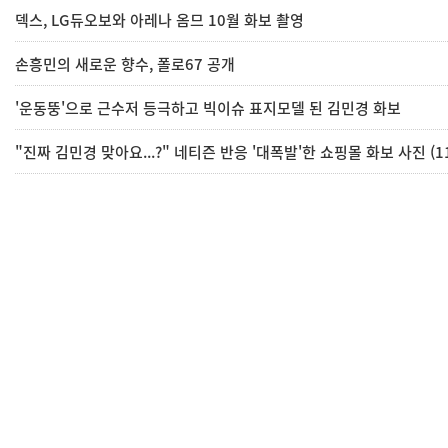
덱스, LG듀오보와 아레나 옴므 10월 화보 촬영
손흥민의 새로운 향수, 폴로67 공개
'운동뚱'으로 근수저 등극하고 빅이슈 표지모델 된 김민경 화보
"진짜 김민경 맞아요...?" 네티즌 반응 '대폭발'한 쇼핑몰 화보 사진 (1