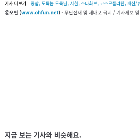
,
,
,
,
,
기사 더보기
종합
도둑놈 도둑님
서현
스타화보
코스모폴리탄
패션/
ⓒ오펀 (
www.ohfun.net
)
- 무단전재 및 재배포 금지 / 기사제보 
지금 보는 기사와 비슷해요.