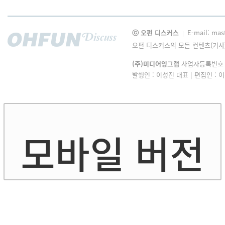
ⓒ 오펀 디스커스
E-mail: mas
|
오펀 디스커스의 모든 컨텐츠(기사
(주)미디어잉그램
사업자등록번호 : 1
발행인 : 이성진 대표 | 편집인 :
모바일 버전