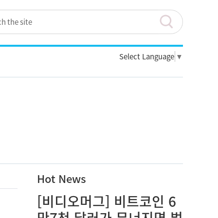
Select Language
▼
Hot News
[비디오머그] 비트코인 6
만7천 달러가 무너지면 벌