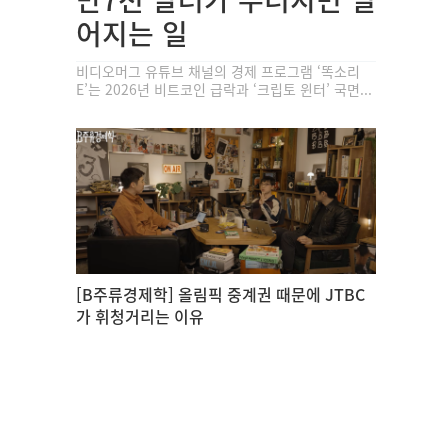
어지는 일
비디오머그 유튜브 채널의 경제 프로그램 ‘똑소리
E’는 2026년 비트코인 급락과 ‘크립토 윈터’ 국면...
[B주류경제학] 올림픽 중계권 때문에 JTBC
가 휘청거리는 이유