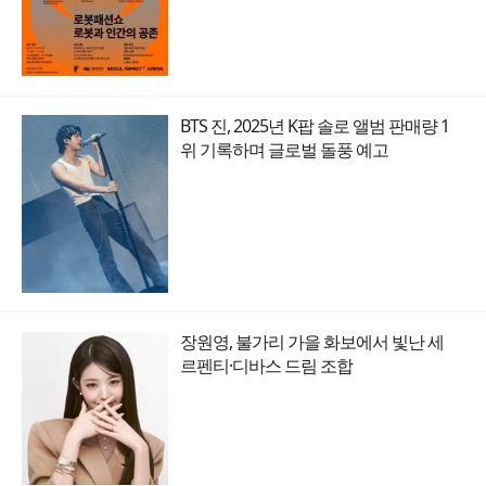
BTS 진, 2025년 K팝 솔로 앨범 판매량 1
위 기록하며 글로벌 돌풍 예고
장원영, 불가리 가을 화보에서 빛난 세
르펜티·디바스 드림 조합