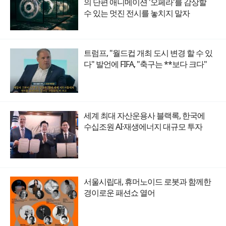
의 단편 애니메이션 '오페라'를 감상할
수 있는 멋진 전시를 놓치지 말자
트럼프, "월드컵 개최 도시 변경 할 수 있
다" 발언에 FIFA, "축구는 **보다 크다"
세계 최대 자산운용사 블랙록, 한국에
수십조원 AI·재생에너지 대규모 투자
서울시립대, 휴머노이드 로봇과 함께한
경이로운 패션쇼 열어