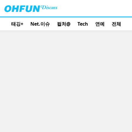
태깅+
Net.이슈
컬처@
Tech
연예
전체