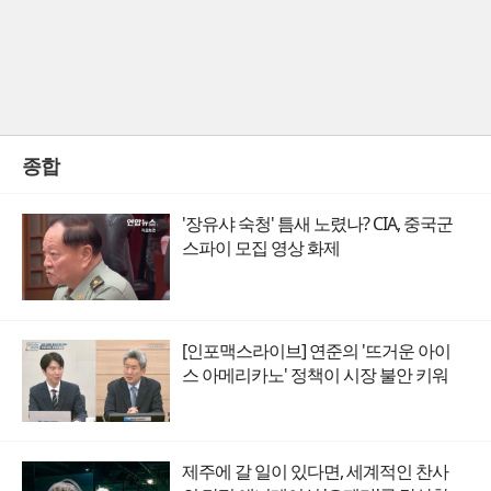
종합
'장유샤 숙청' 틈새 노렸나? CIA, 중국군
스파이 모집 영상 화제
[인포맥스라이브] 연준의 '뜨거운 아이
스 아메리카노' 정책이 시장 불안 키워
제주에 갈 일이 있다면, 세계적인 찬사