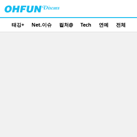
태깅+
Net.이슈
컬처@
Tech
연예
전체