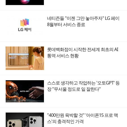
네티즌들 "이젠 그만 놓아주자" LG 페이
8월부터 서비스 종료
롯데백화점이 시작한 전세계 최초의 AI
통역 서비스 현황
스스로 생각하고 작업하는 '오토GPT' 등
장 "무서울 정도로 일 잘한다"
"400만원 육박할 것" '아이폰15 프로 맥
스'의 충격적인 가격