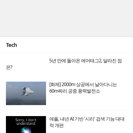
Tech
5년 만에 돌아온 에어태그2, 달라진 점
은?
[화제] 2000m 상공에서 날아다니는
60m짜리 공중 풍력발전소
애플, 내년 AI 기반 '시리' 검색 기능 대대
적 개편