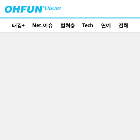
태깅+
Net.이슈
컬처@
Tech
연예
전체