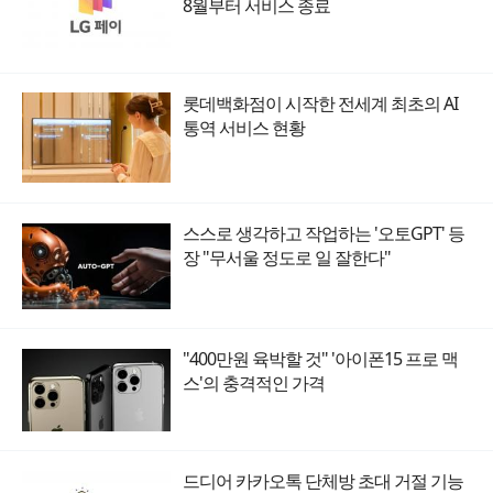
8월부터 서비스 종료
롯데백화점이 시작한 전세계 최초의 AI
통역 서비스 현황
스스로 생각하고 작업하는 '오토GPT' 등
장 "무서울 정도로 일 잘한다"
"400만원 육박할 것" '아이폰15 프로 맥
스'의 충격적인 가격
드디어 카카오톡 단체방 초대 거절 기능