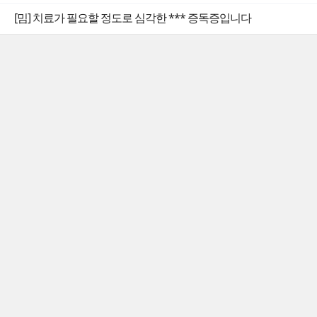
[밈] 치료가 필요할 정도로 심각한 *** 증독증입니다