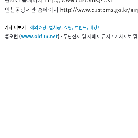
인천공항세관 홈페이지
http://www.customs.go.kr/air
,
,
,
,
기사 더보기
해외쇼핑
컬처@
쇼핑
트렌드
태깅+
ⓒ오펀 (
www.ohfun.net
)
- 무단전재 및 재배포 금지 / 기사제보 