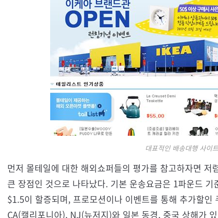
대표적인 배송대행 사이트
먼저 몰테일에 대한 해외쇼퍼들의 평가를 참고하자면 저
큰 장점인 것으로 나타났다. 기본 운송요금은 1파운드 기준 $
$1.5이 할증되며, 프로모션이나 이벤트를 통해 추가할인
CA(캘리포니아), NJ(뉴저지)와 일본 동경, 중국 상해가 있