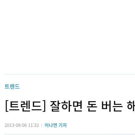
트렌드
[트렌드] 잘하면 돈 버는 
2013-08-06 11:32
이나연 기자
|