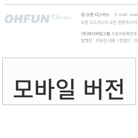
ⓒ 오펀 디스커스
E-mail: mas
|
오펀 디스커스의 모든 컨텐츠(기사
(주)미디어잉그램
사업자등록번호 : 1
발행인 : 이성진 대표 | 편집인 :
모바일 버전