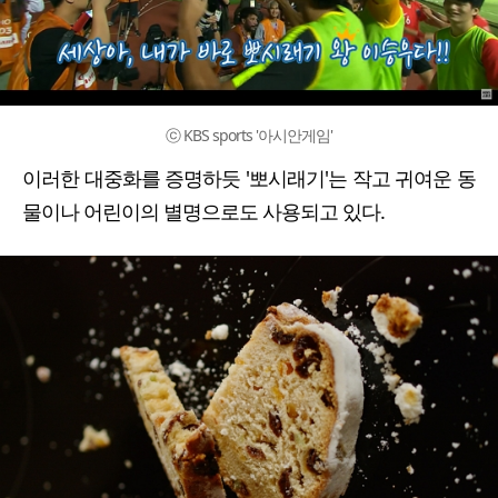
ⓒ KBS sports '아시안게임'
이러한 대중화를 증명하듯 '뽀시래기'는 작고 귀여운 동
물이나 어린이의 별명으로도 사용되고 있다.