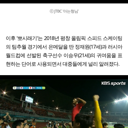
ⓒ JTBC '아는형님'
이후 '뽀시래기'는 2018년 평창 올림픽 스피드 스케이팅
의 팀추월 경기에서 은메달을 딴 정재원(17세)과 러시아
월드컵에 선발된 축구선수 이승우(21세)의 귀여움을 표
현하는 단어로 사용되면서 대중들에게 널리 알려졌다.