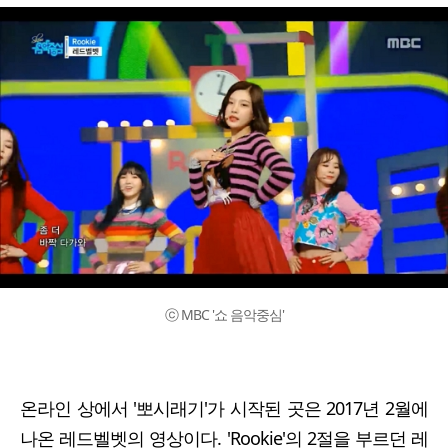
ⓒ MBC '쇼 음악중심'
온라인 상에서 '뽀시래기'가 시작된 곳은 2017년 2월에
나온 레드벨벳의 영상이다. 'Rookie'의 2절을 부르던 레