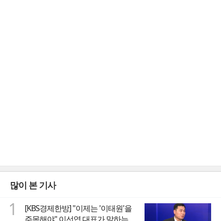
많이 본 기사
1
[KBS경제한방] "이제는 '이태원'을
주목해야" 이선엽 대표가 말하는