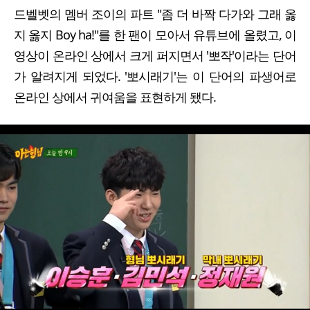
드벨벳의 멤버 조이의 파트 "좀 더 바짝 다가와 그래 옳
지 옳지 Boy ha!"를 한 팬이 모아서 유튜브에 올렸고, 이
영상이 온라인 상에서 크게 퍼지면서 '뽀작'이라는 단어
가 알려지게 되었다. '뽀시래기'는 이 단어의 파생어로
온라인 상에서 귀여움을 표현하게 됐다.