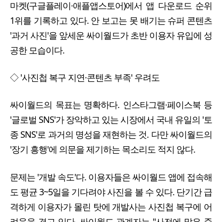
마켓(구글플레이·애플앱스토어)에서 앱 다운로드 순위
1위를 기록하고 있다. 안 보고는 못 배기는 슈퍼 콘텐츠
'과거 사진'을 앞세운 싸이월드가 초반 이용자 유입에 성
공한 모습이다.
◇ '사진첩 복구 지연·콘텐츠 부족' 우려도
싸이월드의 목표는 명확하다. 인스타그램·페이스북 등
'글로벌 SNS'가 장악하고 있는 시장에서 국내 유일의 '토
종 SNS'로 과거의 명성을 재현하는 것. 다만 싸이월드의
'장기 흥행'에 의문을 제기하는 목소리도 적지 않다.
문제는 '개발 속도'다. 이용자들은 싸이월드 앱에 접속해
도 평균 3~5일을 기다려야 사진을 볼 수 있다. 단기간 급
격하게 이용자가 몰린 탓에 개발사는 사진첩 복구에 어
려움을 겪고 있다. 싸이월드 관계자는 "사전에 많은 준