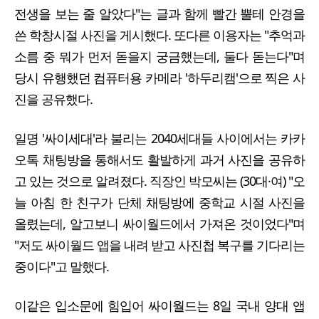
전생을 보는 줄 알았다"는 글과 함께 빨간 뿔테 안경을
쓴 학창시절 사진을 게시했다. 또다른 이용자는 "추억과
소름 중 뭐가 먼저 돋을지 궁금했는데, 둘다 돋는다"며
당시 유행했던 컴퓨터용 카메라 '하두리캠'으로 찍은 사
진을 공유했다.
일명 '싸이세대'라 불리는 2040세대들 사이에서는 카카
오톡 채팅방을 통해서도 활발하게 과거 사진을 공유하
고 있는 것으로 알려졌다. 직장인 박모씨는 (30대·여) "오
늘 아침 한 친구가 단체 채팅방에 중학교 시절 사진을
올렸는데, 알고보니 싸이월드에서 가져온 것이었다"며
"저도 싸이월드 앱을 내려 받고 사진첩 복구를 기다리는
중이다"고 말했다.
이같은 입소문에 힘입어 싸이월드는 8일 국내 양대 앱