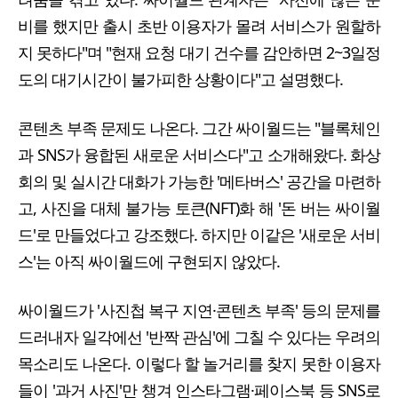
비를 했지만 출시 초반 이용자가 몰려 서비스가 원할하
지 못하다"며 "현재 요청 대기 건수를 감안하면 2~3일정
도의 대기시간이 불가피한 상황이다"고 설명했다.
콘텐츠 부족 문제도 나온다. 그간 싸이월드는 "블록체인
과 SNS가 융합된 새로운 서비스다"고 소개해왔다. 화상
회의 및 실시간 대화가 가능한 '메타버스' 공간을 마련하
고, 사진을 대체 불가능 토큰(NFT)화 해 '돈 버는 싸이월
드'로 만들었다고 강조했다. 하지만 이같은 '새로운 서비
스'는 아직 싸이월드에 구현되지 않았다.
싸이월드가 '사진첩 복구 지연·콘텐츠 부족' 등의 문제를
드러내자 일각에선 '반짝 관심'에 그칠 수 있다는 우려의
목소리도 나온다. 이렇다 할 놀거리를 찾지 못한 이용자
들이 '과거 사진'만 챙겨 인스타그램·페이스북 등 SNS로