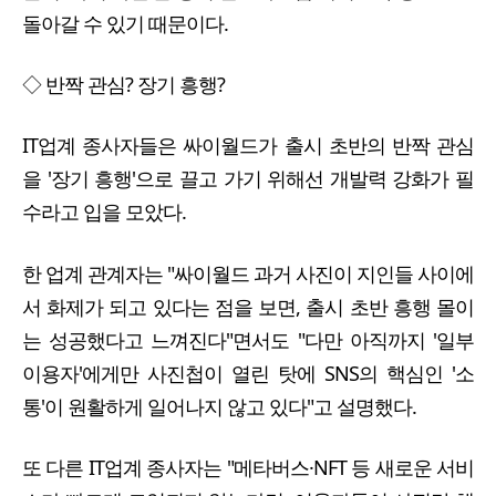
돌아갈 수 있기 때문이다.
◇ 반짝 관심? 장기 흥행?
IT업계 종사자들은 싸이월드가 출시 초반의 반짝 관심
을 '장기 흥행'으로 끌고 가기 위해선 개발력 강화가 필
수라고 입을 모았다.
한 업계 관계자는 "싸이월드 과거 사진이 지인들 사이에
서 화제가 되고 있다는 점을 보면, 출시 초반 흥행 몰이
는 성공했다고 느껴진다"면서도 "다만 아직까지 '일부
이용자'에게만 사진첩이 열린 탓에 SNS의 핵심인 '소
통'이 원활하게 일어나지 않고 있다"고 설명했다.
또 다른 IT업계 종사자는 "메타버스·NFT 등 새로운 서비