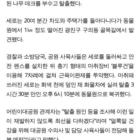
된 나무 데크를 부수고 탈출했다.
세로는 20여 분간 차도와 주택가를 돌아다니다가 동물
원에서 1㎞ 정도 떨어진 광진구 구의동 골목길에서 발
견됐다.
경찰과 소방당국, 공원 사육사들은 세로를 둘러싸고 안
전 펜스를 설치한 뒤 총기 형태의 마취장비 ‘블루건’을
이용해 7차례에 걸쳐 근육이완제를 투약했다. 마취돼
쓰러진 세로는 회색 천에 덮인 채 화물차에 실려 탈출 3
시간 30분 만인 오후 6시 10분에 동물원으로 복귀했다.
어린이대공원 관계자는 "탈출 원인 등을 조사해 이런 일
이 재발하지 않도록 최선을 다하겠다"라며 "얼룩말 건
강을 위해 대공원 수의사 및 담당 사육사들이 전담해 돌
볼 예정"이라고 말했다