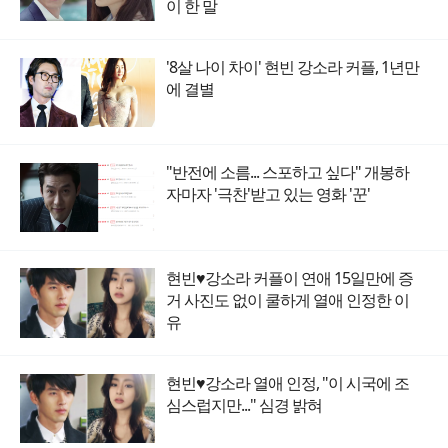
이 한 말
'8살 나이 차이' 현빈 강소라 커플, 1년만
에 결별
"반전에 소름... 스포하고 싶다" 개봉하
자마자 '극찬'받고 있는 영화 '꾼'
현빈♥강소라 커플이 연애 15일만에 증
거 사진도 없이 쿨하게 열애 인정한 이
유
현빈♥강소라 열애 인정, "이 시국에 조
심스럽지만..." 심경 밝혀