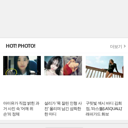
HOT! PHOTO!
더보기
아이유가 직접 밝힌 과
설리가 '목 잘린 인형 사
구릿빛 섹시 바디 김희
거 사진 속 '어깨 위
진' 올리며 남긴 섬뜩한
정, ‘라스퀄(LASQUALL)’
손'의 정체
한 마디
래쉬가드 화보