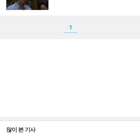
1
많이 본 기사