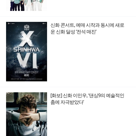
신화 콘서트, 예매 시작과 동시에 새로
운 신화 달성 ‘전석 매진’
[화보] 신화 이민우, ‘댄싱9의 예술적인
춤에 자극받았다’