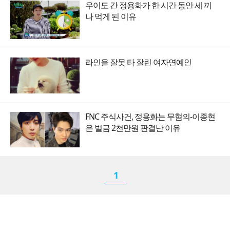
우이도 간 정용화가 한 시간 동안 세 끼
나 먹게 된 이유
라인을 잘못 타 잘린 여자연예인
FNC 주식사건, 정용화는 무혐의-이종현
은 벌금 2천만원 판결난 이유
1