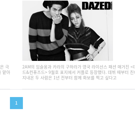
은 극
2AM의 임슬옹과 카라의 구하라가 영국 라이선스 패션 매거진 <
을 맡아
드&컨퓨즈드> 9월호 표지에서 커플로 등장했다. 데뷔 때부터 
지내온 두 사람은 1년 전부터 함께 화보를 찍고 싶다고
1