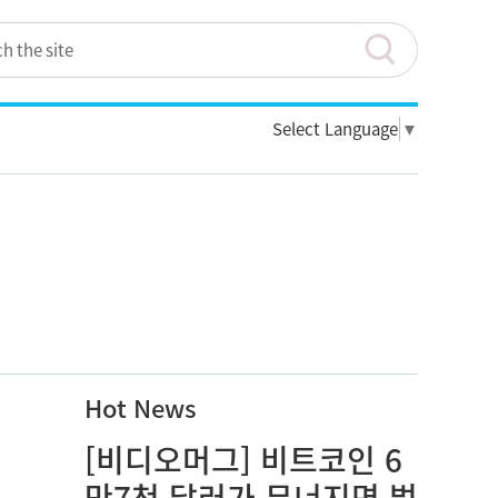
Select Language
▼
Hot News
[비디오머그] 비트코인 6
만7천 달러가 무너지면 벌