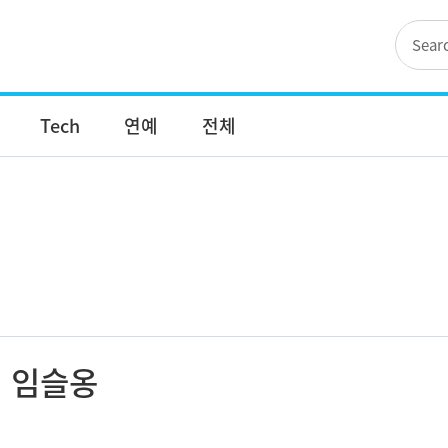
Tech
연예
전체
임슬옹