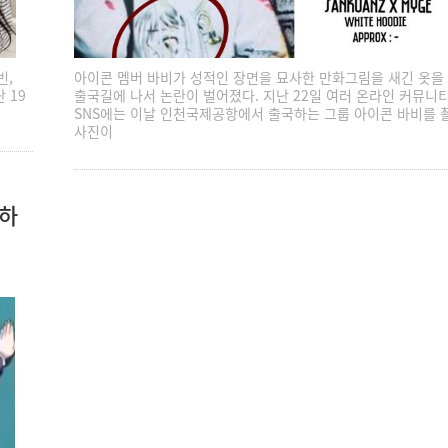
빈,
아이콘 멤버 바비가 성적인 장면을 묘사한 만화그림을 새긴 옷을
 19
출국길에 나서 논란이 벌어졌다. 지난 22일 여러 온라인 커뮤니
SNS에는 이날 인천국제공항에서 출국하는 그룹 아이콘 바비를 
사진이
라하