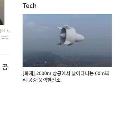
Tech
예인 사
 논란
 공
[화제] 2000m 상공에서 날아다니는 60m짜
리 공중 풍력발전소