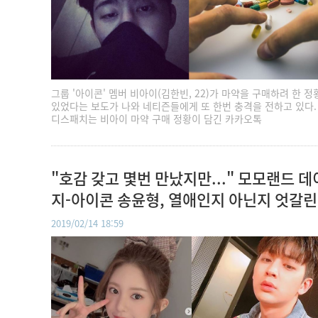
그룹 '아이콘' 멤버 비아이(김한빈, 22)가 마약을 구매하려 한 정
있었다는 보도가 나와 네티즌들에게 또 한번 충격을 전하고 있다. 
디스패치는 비아이 마약 구매 정황이 담긴 카카오톡
"호감 갖고 몇번 만났지만..." 모모랜드 데
지-아이콘 송윤형, 열애인지 아닌지 엇갈린
장
2019/02/14 18:59