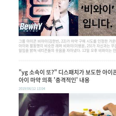
그룹 아이콘 비아이(김한빈, 22)가 마약 구매 시도를 인정한 가운
아이와 활동명이 비슷한 래퍼 비와이(이병윤, 25)가 자신과는 무
일임을 밝혀 네티즌들의 웃음을 자아냈다. 12일 오후 비와이는 
"yg 소속이 또?" 디스패치가 보도한 아이
아이 마약 의혹 '충격적인' 내용
2019/06/12 13:04