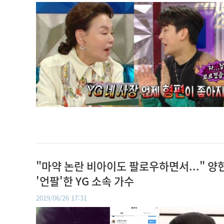
"마약 논란 비아이도 팔로우하면서..." 양
'언팔'한 YG 소속 가수
2019/06/26 17:31