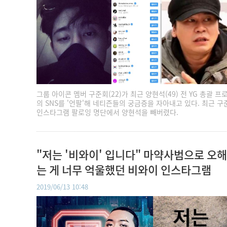
그룹 아이콘 멤버 구준회(22)가 최근 양현석(49) 전 YG 총괄 프
의 SNS를 '언팔'해 네티즌들의 궁금증을 자아내고 있다. 최근 
인스타그램 팔로잉 명단에서 양현석을 빼버렸다.
"저는 '비와이' 입니다" 마약사범으로 오
는 게 너무 억울했던 비와이 인스타그램
2019/06/13 10:48