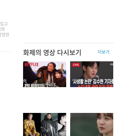
 입고
티와
촬영한
화제의 영상 다시보기
더보기