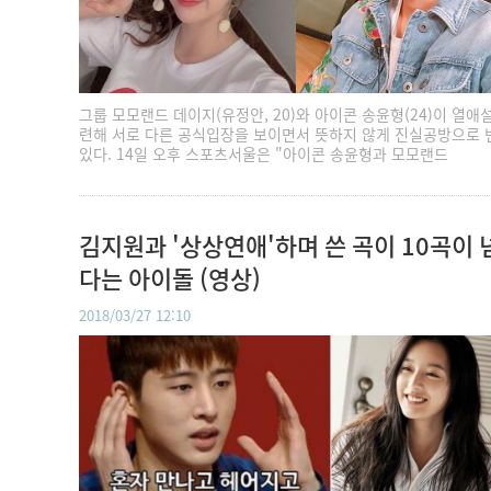
그룹 모모랜드 데이지(유정안, 20)와 아이콘 송윤형(24)이 열애
련해 서로 다른 공식입장을 보이면서 뜻하지 않게 진실공방으로 
있다. 14일 오후 스포츠서울은 "아이콘 송윤형과 모모랜드
김지원과 '상상연애'하며 쓴 곡이 10곡이 
다는 아이돌 (영상)
2018/03/27 12:10