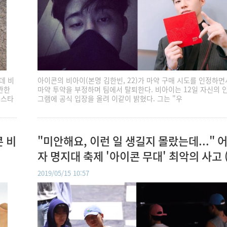
데 비
아이콘의 비아이(본명 김한빈, 22)가 마약 구매 시도를 인정하
관한
마약 투약을 부정하며 팀에서 탈퇴한다. 비아이는 12일 자신의 
인스타
그램에 공식 입장을 올려 이같이 밝혔다. 그는 "우
콘 비
"미안해요, 이런 일 생길지 몰랐는데..." 
자 명지대 축제 '아이콘 무대' 최악의 사고 
상)
2019/05/15 10:57