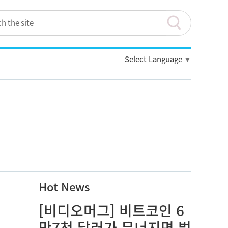
Select Language
▼
Hot News
[비디오머그] 비트코인 6
만7천 달러가 무너지면 벌