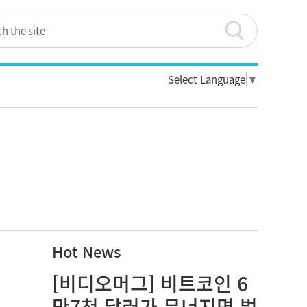
Select Language
▼
Hot News
[비디오머그] 비트코인 6
만7천 달러가 무너지면 벌