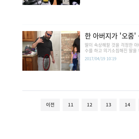
한 아버지가 '오줌'
딸이 속상해할 것을 걱정한 아
수를 하고 의기소침해진 딸을 위
2017/04/19 10:19
이전
11
12
13
14