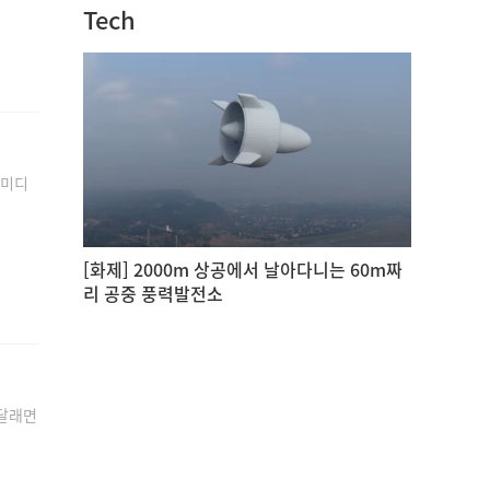
Tech
 미디
[화제] 2000m 상공에서 날아다니는 60m짜
리 공중 풍력발전소
 달래면