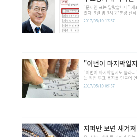
"문재인 표는 달랐습니다" 개
있다. 9일 밤 9시 27분경 
2017/05/10 12:37
"이번이 마지막일지
"이번이 마지막일지도 몰라...
는 직접 투표 용지를 만들어 연
2017/05/10 09:37
지퍼만 보면 새겨져 
옷, 신발, 가방 등 지퍼가 있는