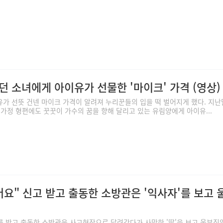
 소녀에게 아이유가 선물한 '마이크' 가격 (영상)
가 선뜻 건넨 마이크 가격이 알려져 누리꾼들의 입을 떡 벌어지게 했다. 지난달
 가정 형편에도 꿋꿋이 가수의 꿈을 향해 달리고 있는 유림양에게 아이유...
요" 신고 받고 출동한 소방관은 '익사자'를 보고 
를 받고 출동한 소방관은 사고현장으로 달려갔다가 사망한 '딸'을 보고 울부짖