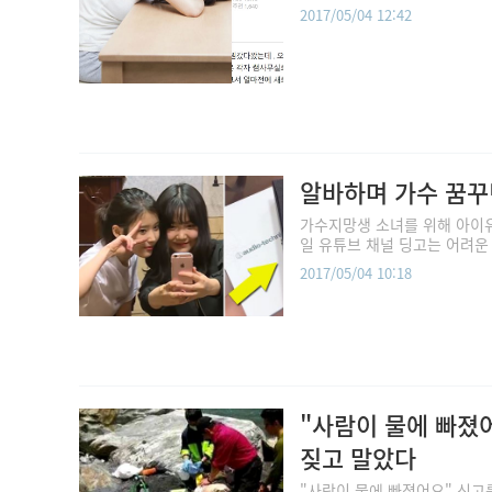
2017/05/04 12:42
알바하며 가수 꿈꾸던
가수지망생 소녀를 위해 아이유
일 유튜브 채널 딩고는 어려운
2017/05/04 10:18
"사람이 물에 빠졌어
짖고 말았다
"사람이 물에 빠졌어요" 신고