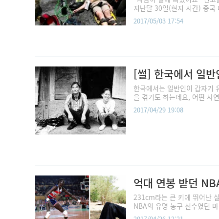
지난달 30일(현지 시간) 중국 
2017/05/03 17:54
[썰] 한국에서 일
한국에서는 일반인이 갑자기 유
을 겪기도 하는데요, 어떤 사연
2017/04/29 19:08
억대 연봉 받던 NB
231cm라는 큰 키에 뛰어난
NBA의 유명 농구 선수였던 마누트
2017/04/26 12:21