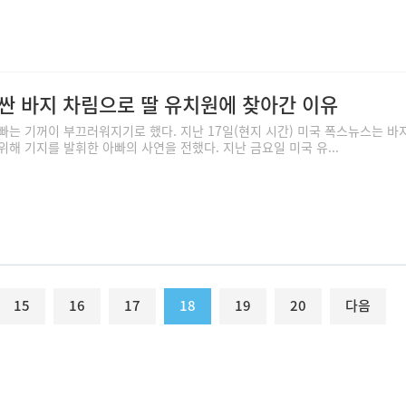
 싼 바지 차림으로 딸 유치원에 찾아간 이유
빠는 기꺼이 부끄러워지기로 했다. 지난 17일(현지 시간) 미국 폭스뉴스는 바
해 기지를 발휘한 아빠의 사연을 전했다. 지난 금요일 미국 유...
15
16
17
18
19
20
다음