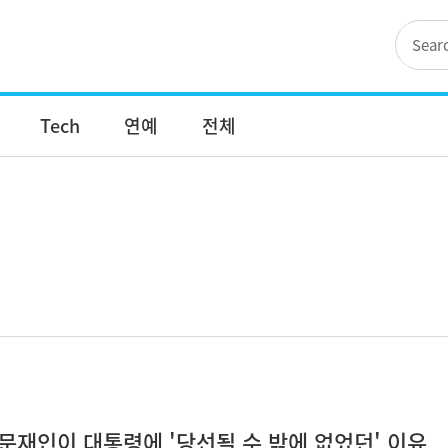
Tech
연예
전체
문재인이 대통령에 '당선될 수 밖에 없었던' 이유