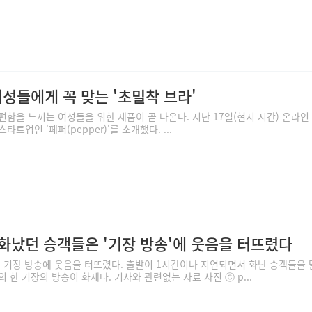
 여성들에게 꼭 맞는 '초밀착 브라'
편함을 느끼는 여성들을 위한 제품이 곧 나온다. 지난 17일(현지 시간) 온라인
트업인 '페퍼(pepper)'를 소개했다. ...
 화났던 승객들은 '기장 방송'에 웃음을 터뜨렸다
 기장 방송에 웃음을 터뜨렸다. 출발이 1시간이나 지연되면서 화난 승객들을
 한 기장의 방송이 화제다. 기사와 관련없는 자료 사진 ⓒ p...