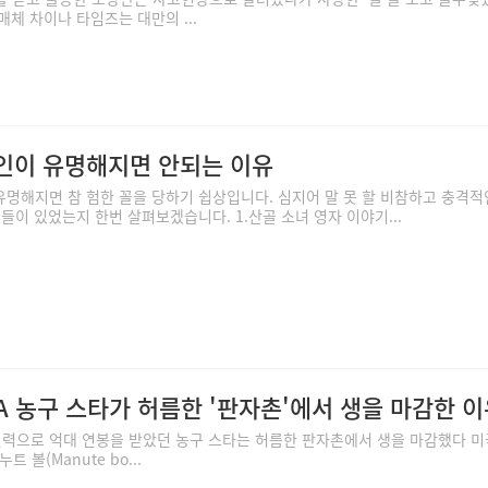
매체 차이나 타임즈는 대만의 ...
반인이 유명해지면 안되는 이유
명해지면 참 험한 꼴을 당하기 쉽상입니다. 심지어 말 못 할 비참하고 충격적
들이 있었는지 한번 살펴보겠습니다. 1.산골 소녀 영자 이야기...
A 농구 스타가 허름한 '판자촌'에서 생을 마감한 
 실력으로 억대 연봉을 받았던 농구 스타는 허름한 판자촌에서 생을 마감했다 미
 볼(Manute bo...