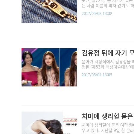
든 사람 이름의 약자 같기도 하지
2017/05/08 13:32
김유정 뒤에 자기 모
윤아가 시상식에서 김유정을 배
행된 '제53회 백상예술대상'에서
2017/05/04 16:05
치마에 생리혈 묻은
치마에 생리혈이 묻은 여학생
우고 있다. 지난달 9일 한 온라