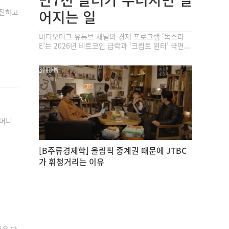
 전하고
어지는 일
비디오머그 유튜브 채널의 경제 프로그램 ‘똑소리
E’는 2026년 비트코인 급락과 ‘크립토 윈터’ 국면...
할머니
[B주류경제학] 올림픽 중계권 때문에 JTBC
가 휘청거리는 이유
처음 만