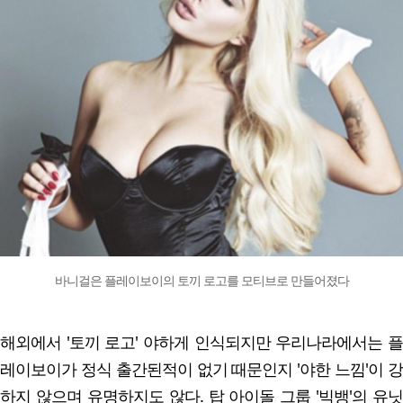
바니걸은 플레이보이의 토끼 로고를 모티브로 만들어졌다
해외에서 '토끼 로고' 야하게 인식되지만 우리나라에서는 플
레이보이가 정식 출간된적이 없기 때문인지 '야한 느낌'이 강
하지 않으며 유명하지도 않다. 탑 아이돌 그룹 '빅뱅'의 유닛