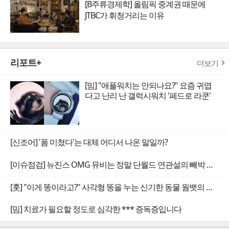
[B주류경제학] 올림픽 중계권 때문에
JTBC가 휘청거리는 이유
리포트+
더보기
[밈] "애플워치는 안되나요?" 요즘 귀엽
다고 난리 난 갤럭시워치 '페드로 라쿤'
[신조어] '폼 미쳤다'는 대체 어디서 나온 말일까?
[이슈점검] 뉴진스 OMG 뮤비는 정말 단월드 연관설의 빼박 증거일까
[훗] "이게 똥이라고?" 사각형 똥을 누는 신기한 동물 웜뱃의 비밀
[밈] 치료가 필요할 정도로 심각한 *** 증독증입니다