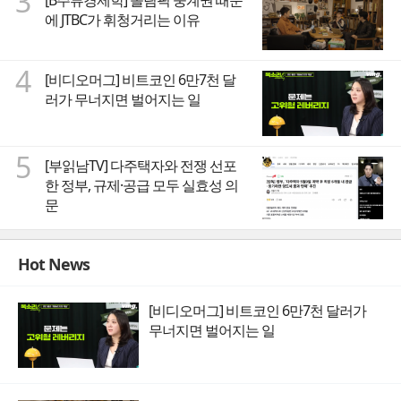
3
에 JTBC가 휘청거리는 이유
4
[비디오머그] 비트코인 6만7천 달
러가 무너지면 벌어지는 일
5
[부읽남TV] 다주택자와 전쟁 선포
한 정부, 규제·공급 모두 실효성 의
문
Hot News
[비디오머그] 비트코인 6만7천 달러가
무너지면 벌어지는 일