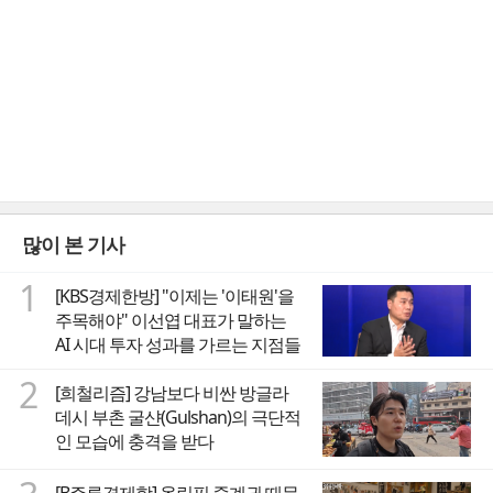
많이 본 기사
1
[KBS경제한방] "이제는 '이태원'을
주목해야" 이선엽 대표가 말하는
AI 시대 투자 성과를 가르는 지점들
2
[희철리즘] 강남보다 비싼 방글라
데시 부촌 굴샨(Gulshan)의 극단적
인 모습에 충격을 받다
[B주류경제학] 올림픽 중계권 때문