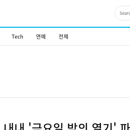
Tech
연예
전체
월 내내 '금요일 밤의 열기' 