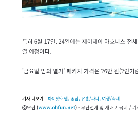
특히 6월 17일, 24일에는 제이제이 마호니스 전
열 예정이다.
'금요일 밤의 열기' 패키지 가격은 26만 원(2인기준
,
,
,
기사 더보기
하이얏호텔
종합
유흥/파티
여행/축제
ⓒ오펀 (
www.ohfun.net
)
- 무단전재 및 재배포 금지 /