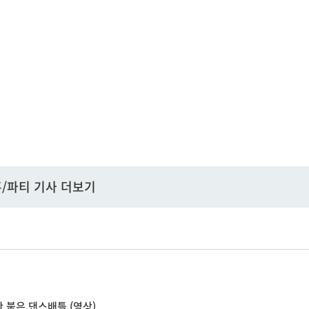
/파티 기사 더보기
 붙은 댄스배틀 (영상)