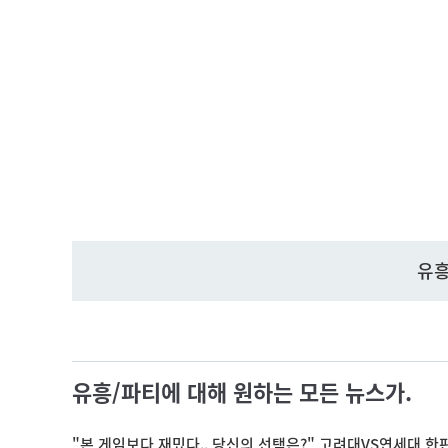
유흥
유흥/파티에 대해 원하는 모든 뉴스가.
"본 게임보다 재밌다.. 당신의 선택은?" 고려대VS연세대 한판