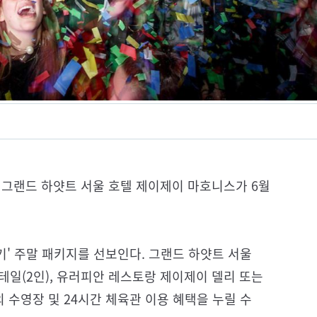
 그랜드 하얏트 서울 호텔 제이제이 마호니스가 6월
열기' 주말 패키지를 선보인다. 그랜드 하얏트 서울
테일(2인), 유러피안 레스토랑 제이제이 델리 또는
외 수영장 및 24시간 체육관 이용 혜택을 누릴 수