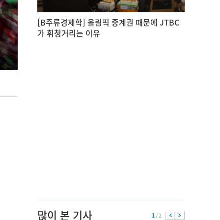
[B주류경제학] 올림픽 중계권 때문에 JTBC
가 휘청거리는 이유
많이 본 기사
1
/ 2