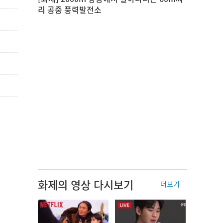
리 공중 풍력발전소
화제의 영상 다시보기
더보기