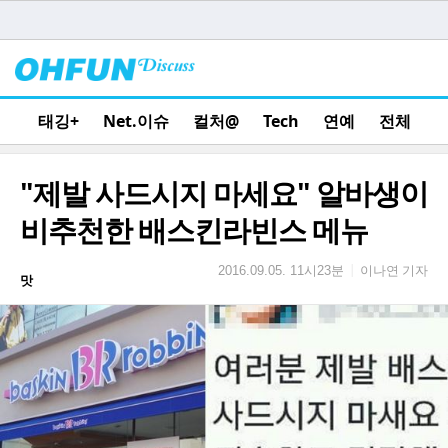
태깅+
Net.이슈
컬처@
Tech
연예
전체
"제발 사드시지 마세요" 알바생이
비추천한 배스킨라빈스 메뉴
이나연 기자
|
2016.09.05. 11시23분
맛