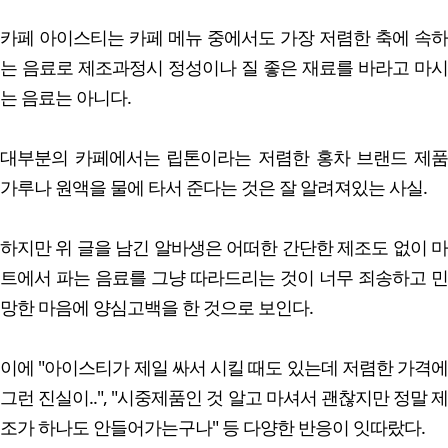
카페 아이스티는 카페 메뉴 중에서도 가장 저렴한 축에 속하
는 음료로 제조과정시 정성이나 질 좋은 재료를 바라고 마시
는 음료는 아니다.
대부분의 카페에서는 립톤이라는 저렴한 홍차 브랜드 제품
가루나 원액을 물에 타서 준다는 것은 잘 알려져있는 사실.
하지만 위 글을 남긴 알바생은 어떠한 간단한 제조도 없이 마
트에서 파는 음료를 그냥 따라드리는 것이 너무 죄송하고 민
망한 마음에 양심고백을 한 것으로 보인다.
이에 "아이스티가 제일 싸서 시킬 때도 있는데 저렴한 가격에
그런 진실이..", "시중제품인 것 알고 마셔서 괜찮지만 정말 제
조가 하나도 안들어가는구나" 등 다양한 반응이 잇따랐다.