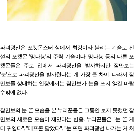
파괴광선은 포켓몬스터 상에서 최강이라 불리는 기술로 전
설의 포켓몬 '망나뇽'의 주력 기술이다. 망나뇽 등의 다른 포
켓몬들은 주로 입에서 파괴광선을 발사하지만 잠만보는
'눈'으로 파괴광선을 발사한다는 게 가장 큰 차이. 따라서 잠
만보를 상대하는 입장에서는 잠만보가 눈을 뜨지 않길 바랄
수밖에 없다.
잠만보의 눈 뜬 모습을 본 누리꾼들은 그동안 보지 못했던 잠
만보의 새로운 모습이 재밌다는 반응. 누리꾼들은 "눈 뜬 게
더 귀엽다", "데프콘 닮았다", "눈 뜨면 파괴광선 나가는 거 처