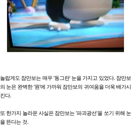
놀랍게도 잠만보는 매우 '동그란' 눈을 가지고 있었다. 잠만보
의 눈은 완벽한 '원'에 가까워 잠만보의 귀여움을 더욱 배가시
킨다.
또 한가지 놀라운 사실은 잠만보는 '파괴광선'을 쏘기 위해 눈
을 뜬다는 것.