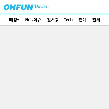
태깅+
Net.이슈
컬처@
Tech
연예
전체