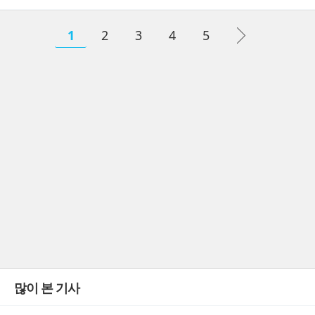
1
2
3
4
5
많이 본 기사