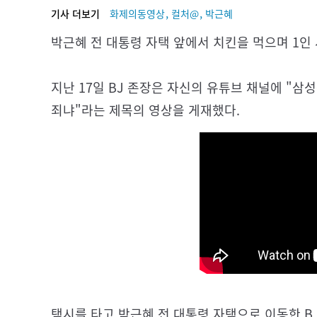
,
,
기사 더보기
화제의동영상
컬처@
박근혜
박근혜 전 대통령 자택 앞에서 치킨을 먹으며 1인 
지난 17일 BJ 존장은 자신의 유튜브 채널에 "삼
죄냐"라는 제목의 영상을 게재했다.
택시를 타고 박근혜 전 대통령 자택으로 이동한 BJ