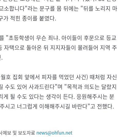
 고소합니다"라는 문구를 몸 뒤에는 "뒤를 노리지 마
구가 적힌 종이를 붙였다.
유를 "초등학생이 무슨 죄냐. 아이들이 후문으로 등교
동 자택으로 돌아온 뒤 지지자들이 몰려들어 지역 주
것.
세월호 집회 앞에서 피자를 먹었던 사건) 때처럼 자신
질 수도 있어 사과드린다"며 "목적과 의도는 달랐지
게 될 수도 있다는 생각이 든다. 응원해주시는 분
아주시고 너그럽게 이해해주시길 바란다"고 전했다.
 기사제보 및 보도자료
news@ohfun.net