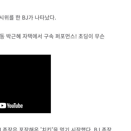
시위를 한 BJ가 나타났다.
성동 박근혜 자택에서 구속 퍼포먼스! 초딩이 무슨
 존장은 포장해온 '치킨'을 먹기 시작했다. BJ 존장