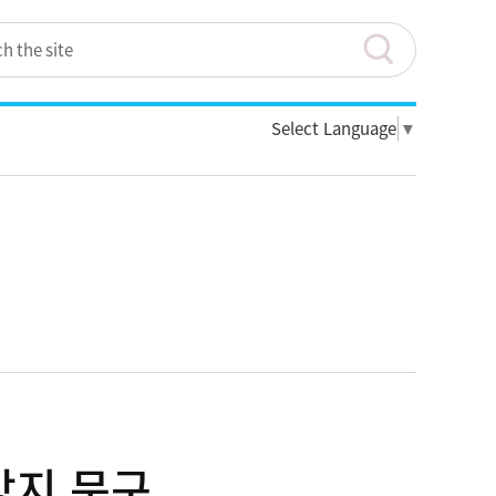
Select Language
▼
방지 문구