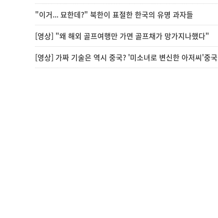
"이거... 묘한데?" 북한이 표절한 한국의 유명 과자들
[영상] "왜 해외 골프여행만 가면 골프채가 망가지나했다"
[영상] 가짜 기술은 역시 중국? '미소녀로 변신한 아저씨'중