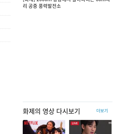
리 공중 풍력발전소
화제의 영상 다시보기
더보기