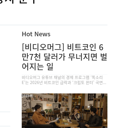
Hot News
[비디오머그] 비트코인 6
만7천 달러가 무너지면 벌
어지는 일
비디오머그 유튜브 채널의 경제 프로그램 ‘똑소리
E’는 2026년 비트코인 급락과 ‘크립토 윈터’ 국면...