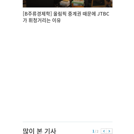
[B주류경제학] 올림픽 중계권 때문에 JTBC
가 휘청거리는 이유
많이 본 기사
1
/ 2