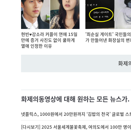
현빈♥강소라 커플이 연애 15일
'최순실 게이트' 국민들의
만에 증거 사진도 없이 쿨하게
가 만들어낸 화장실의 변
열애 인정한 이유
화제
화제의동영상에 대해 원하는 모든 뉴스가.
넷플릭스, 1000원에서 20만원까지 ‘김밥의 천국’ 글로벌 
[다시보기] 2025 서울세계불꽃축제, 여의도에서 100만 명