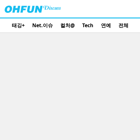
태깅+
Net.이슈
컬처@
Tech
연예
전체