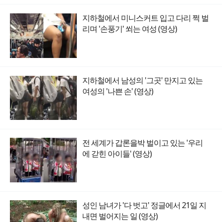
지하철에서 미니스커트 입고 다리 쩍 벌
리며 '손풍기' 쐬는 여성 (영상)
지하철에서 남성의 '그곳' 만지고 있는
여성의 '나쁜 손' (영상)
전 세계가 갑론을박 벌이고 있는 '우리
에 갇힌 아이들' (영상)
성인 남녀가 '다 벗고' 정글에서 21일 지
내면 벌어지는 일 (영상)