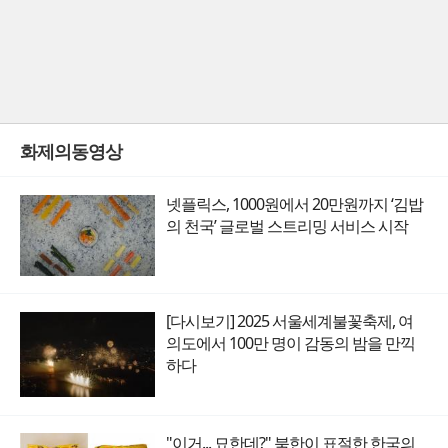
화제의동영상
넷플릭스, 1000원에서 20만원까지 ‘김밥
의 천국’ 글로벌 스트리밍 서비스 시작
[다시보기] 2025 서울세계불꽃축제, 여
의도에서 100만 명이 감동의 밤을 만끽
하다
"이거... 묘한데?" 북한이 표절한 한국의