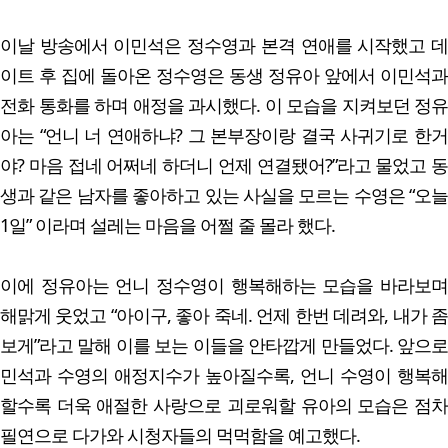
이날 방송에서 이민석은 정수영과 본격 연애를 시작했고 데
이트 후 집에 돌아온 정수영은 동생 정유아 앞에서 이민석과
전화 통화를 하며 애정을 과시했다. 이 모습을 지켜보던 정유
아는 “언니 너 연애하냐? 그 본부장이랑 결국 사귀기로 한거
야? 마음 접네 어쩌네 하더니 언제 연결됐어?”라고 물었고 동
생과 같은 남자를 좋아하고 있는 사실을 모르는 수영은 “오늘
1일” 이라며 설레는 마음을 어쩔 줄 몰라 했다.
이에 정유아는 언니 정수영이 행복해하는 모습을 바라보며
해맑게 웃었고 “아이구, 좋아 죽네. 언제 한번 데려와, 내가 좀
보게”라고 말해 이를 보는 이들을 안타깝게 만들었다. 앞으로
민석과 수영의 애정지수가 높아질수록, 언니 수영이 행복해
할수록 더욱 애절한 사랑으로 괴로워할 유아의 모습은 점차
필연으로 다가와 시청자들의 먹먹함을 예고했다.