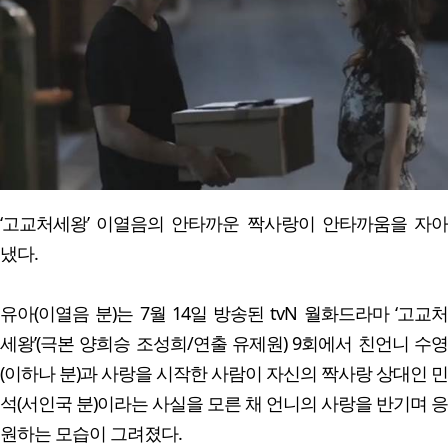
‘고교처세왕’ 이열음의 안타까운 짝사랑이 안타까움을 자아
냈다.
유아(이열음 분)는 7월 14일 방송된 tvN 월화드라마 ‘고교처
세왕’(극본 양희승 조성희/연출 유제원) 9회에서 친언니 수영
(이하나 분)과 사랑을 시작한 사람이 자신의 짝사랑 상대인 민
석(서인국 분)이라는 사실을 모른 채 언니의 사랑을 반기며 응
원하는 모습이 그려졌다.