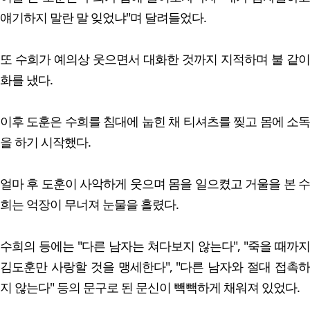
얘기하지 말란 말 잊었냐"며 달려들었다.
또 수희가 예의상 웃으면서 대화한 것까지 지적하며 불 같이
화를 냈다.
이후 도훈은 수희를 침대에 눕힌 채 티셔츠를 찢고 몸에 소독
을 하기 시작했다.
얼마 후 도훈이 사악하게 웃으며 몸을 일으켰고 거울을 본 수
희는 억장이 무너져 눈물을 흘렸다.
수희의 등에는 "다른 남자는 쳐다보지 않는다", "죽을 때까지
김도훈만 사랑할 것을 맹세한다", "다른 남자와 절대 접촉하
지 않는다" 등의 문구로 된 문신이 빽빽하게 채워져 있었다.