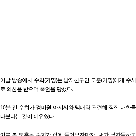
이날 방송에서 수희(가명)는 남자친구인 도훈(가명)에게 수시
로 의심을 받으며 폭언을 당했다.
10분 전 수희가 경비원 아저씨와 택배와 관련해 잠깐 대화를
나눴다는 것이 이유였다.
이를 본 도훈은 수희가 집에 들어오자마자 "내가 남자들하고