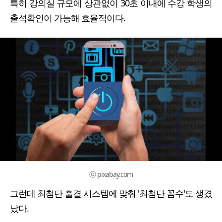
특히 강의실 규모에 상관없이 30초 이내에 수강 학생의
출석확인이 가능해 효율적이다.
ⓒ pixabay.com
그런데 최첨단 출결 시스템에 맞춰 '최첨단 꼼수'도 생겼
났다.