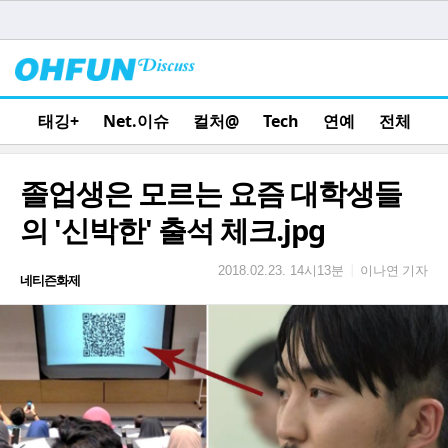
태깅+
Net.이슈
컬처@
Tech
연예
전체
졸업생은 모르는 요즘 대학생들
의 '신박한' 출석 체크.jpg
이나연 기자
|
2018.02.23. 14시13분
네티즌화제