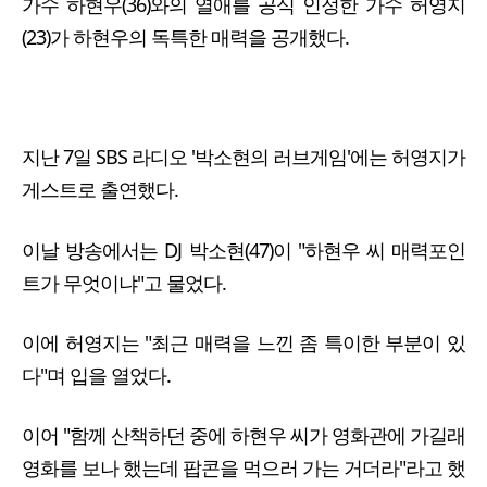
가수 하현우(36)와의 열애를 공식 인정한 가수 허영지
(23)가 하현우의 독특한 매력을 공개했다.
지난 7일 SBS 라디오 '박소현의 러브게임'에는 허영지가
게스트로 출연했다.
이날 방송에서는 DJ 박소현(47)이 "하현우 씨 매력포인
트가 무엇이냐"고 물었다.
이에 허영지는 "최근 매력을 느낀 좀 특이한 부분이 있
다"며 입을 열었다.
이어 "함께 산책하던 중에 하현우 씨가 영화관에 가길래
영화를 보나 했는데 팝콘을 먹으러 가는 거더라"라고 했