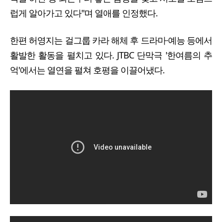
럽게 알아가고 있다"며 열애를 인정했다.
한편 허영지는 걸그룹 카라 해체 후 드라마·예능 등에서
활발한 활동을 펼치고 있다. JTBC 단막극 '한여름의 추
억'에서는 열연을 펼쳐 호평을 이끌어냈다.