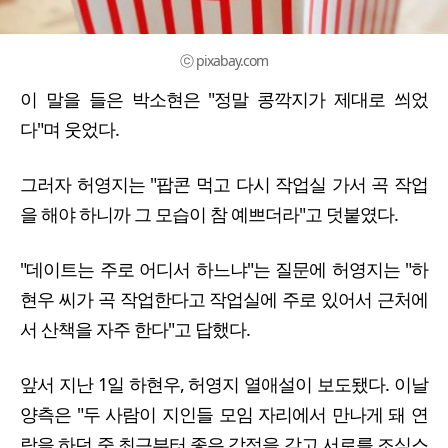
ⓒ pixabay.com
이 말을 들은 박소현은 "정말 콩깍지가 제대로 씌었
다"며 웃었다.
그러자 허영지는 "팝콘 먹고 다시 작업실 가서 곡 작업
을 해야 하니까 그 모습이 참 예쁘더라"고 덧붙였다.
"데이트는 주로 어디서 하느냐"는 질문에 허영지는 "하
현우 씨가 곡 작업한다고 작업실에 주로 있어서 근처에
서 산책을 자주 한다"고 답했다.
앞서 지난 1일 하현우, 허영지 열애설이 보도됐다. 이날
양측은 "두 사람이 지인들 모임 자리에서 만나게 돼 연
락을 하던 중 최근부터 좋은 감정을 갖고 서로를 조심스