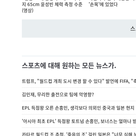
지 65cm 윤성빈 체력 측정 수준
'손목'에 있었다
(영상)
스
스포츠에 대해 원하는 모든 뉴스가.
트럼프, "월드컵 개최 도시 변경 할 수 있다" 발언에 FIFA, 
김민재, 무리한 출전으로 팀에 악영향?
EPL 득점왕 오른 손흥민, 생각보다 의외인 중국과 일본 현지
'아시아 최초 EPL' 득점왕 토트넘 손흥민, 보너스는 얼마나 
카타르 월드컵 조 추첨, '죽음의 조' 걸린 일본은 "너무 심해