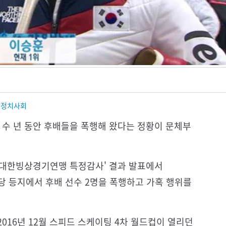
,
정치사회
 수 년 동안 후배들을 폭행해 왔다는 정황이 문체부
'대한빙상경기연맹 특정감사' 결과 발표에서
 식당 등지에서 후배 선수 2명을 폭행하고 가혹 행위를
016년 12월 스피드 스케이팅 4차 월드컵이 열리던