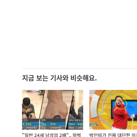
지금 보는 기사와 비슷해요.
"일반 24세 남성의 2배".. 허벅
박인비가 진짜 대단한 이