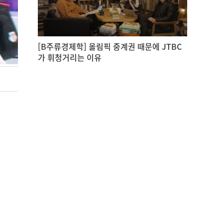
[B주류경제학] 올림픽 중계권 때문에 JTBC
가 휘청거리는 이유