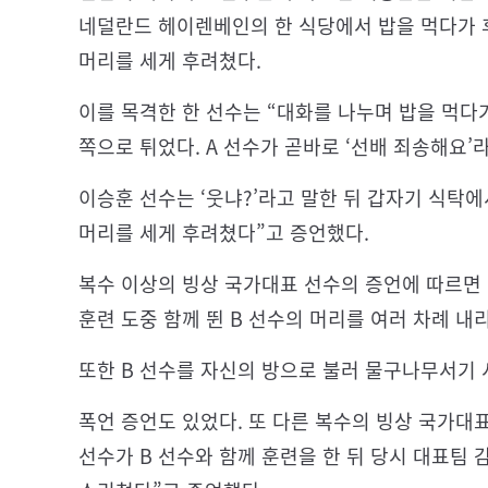
네덜란드 헤이렌베인의 한 식당에서 밥을 먹다가 후
머리를 세게 후려쳤다.
이를 목격한 한 선수는 “대화를 나누며 밥을 먹다
쪽으로 튀었다. A 선수가 곧바로 ‘선배 죄송해요’
이승훈 선수는 ‘웃냐?’라고 말한 뒤 갑자기 식탁에
머리를 세게 후려쳤다”고 증언했다.
복수 이상의 빙상 국가대표 선수의 증언에 따르면 
훈련 도중 함께 뛴 B 선수의 머리를 여러 차례 내
또한 B 선수를 자신의 방으로 불러 물구나무서기 
폭언 증언도 있었다. 또 다른 복수의 빙상 국가대표
선수가 B 선수와 함께 훈련을 한 뒤 당시 대표팀 