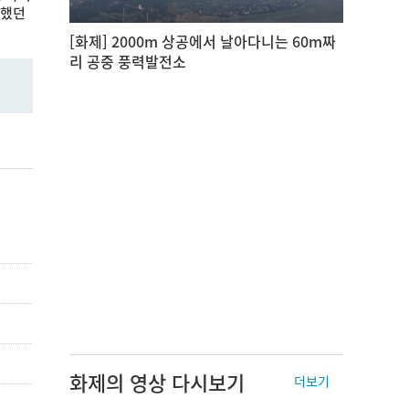
언했던
[화제] 2000m 상공에서 날아다니는 60m짜
리 공중 풍력발전소
화제의 영상 다시보기
더보기