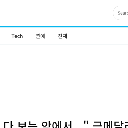
Tech
연예
전체
다 보는 앞에서..." 금메