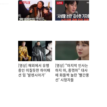
[영상] 해외에서 유행
[영상] "마지막 인사는
중인 미칠듯한 하이패
하지 마, 중꺾마" 대사
션 밈 '발렌시아가'
에 화들짝 놀란 '빨간풍
선' 시청자들