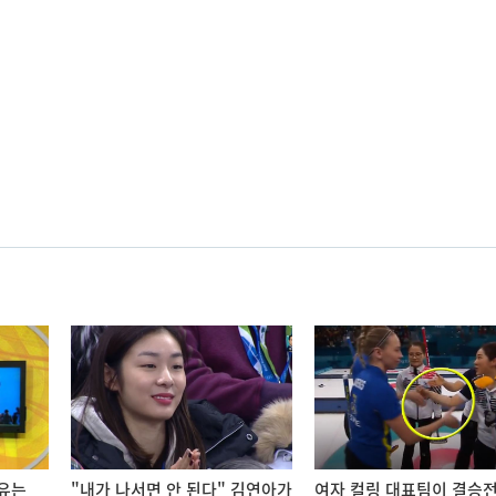
유는
"내가 나서면 안 된다" 김연아가
여자 컬링 대표팀이 결승전