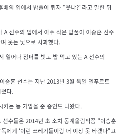
배의 입에서 밥풀이 튀자 "웃냐?"라고 말한 뒤
가 A 선수의 입에서 아주 작은 밥풀이 이승훈 선수
라며 웃는 낯으로 사과했다.
서 일어나 점퍼를 벗고 밥 먹고 있는 A 선수의
이승훈 선수는 지난 2013년 3월 독일 엘푸르트
리쳤다.
시키는 등 기압을 준 증언도 나왔다.
 선수들은 2014년 초 소치 동계올림픽쯤 “이승훈
감독에게 ‘이런 쓰레기들이랑 더 이상 못 타겠다”고