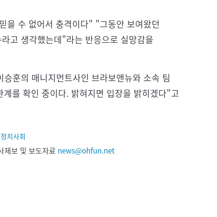
믿을 수 없어서 충격이다" "그동안 보여왔던
선수라고 생각했는데"라는 반응으로 실망감을
. 이승훈의 매니지먼트사인 브라보앤뉴와 소속 팀
관계를 확인 중이다. 밝혀지면 입장을 밝히겠다"고
,
정치사회
 기사제보 및 보도자료
news@ohfun.net