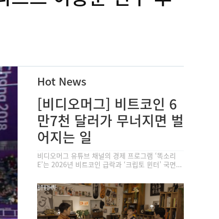
Hot News
[비디오머그] 비트코인 6
만7천 달러가 무너지면 벌
어지는 일
비디오머그 유튜브 채널의 경제 프로그램 ‘똑소리
E’는 2026년 비트코인 급락과 ‘크립토 윈터’ 국면...