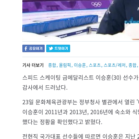
,
,
,
,
,
기사 더보기
종합
올림픽
이승훈
스포츠
스포츠/레저
종합
스피드 스케이팅 금메달리스트 이승훈(30) 선수가
감사에서 드러났다.
23일 문화체육관광부는 정부청사 별관에서 열린 
이승훈이 2011년과 2013년, 2016년에 숙소와
했다는 정황을 확인했다고 밝혔다.
전현직 국가대표 선수들에 따르면 이승훈은 지난 2