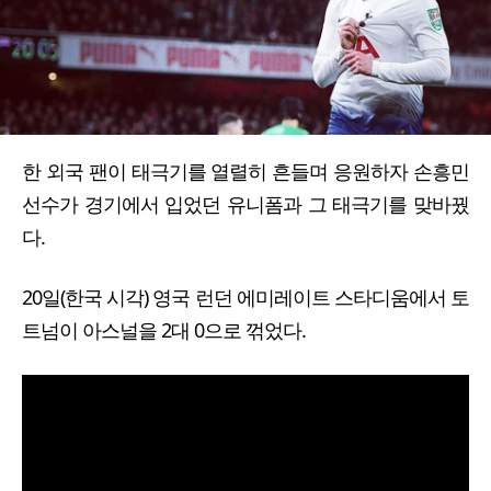
한 외국 팬이 태극기를 열렬히 흔들며 응원하자 손흥민
선수가 경기에서 입었던 유니폼과 그 태극기를 맞바꿨
다.
20일(한국 시각) 영국 런던 에미레이트 스타디움에서 토
트넘이 아스널을 2대 0으로 꺾었다.