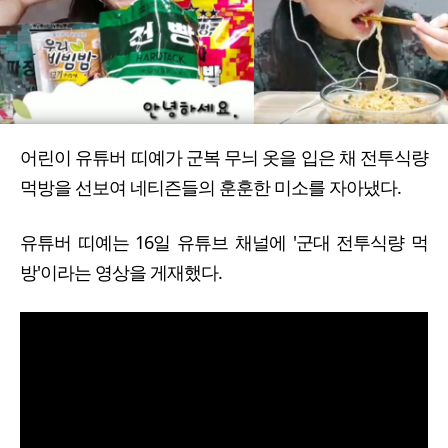
어린이 유튜버 띠예가 군복 무늬 옷을 입은 채 전투식량
먹방을 선보여 네티즌들의 훈훈한 미소를 자아냈다.
유튜버 띠예는 16일 유튜브 채널에 '군대 전투식량 먹
방'이라는 영상을 게재했다.