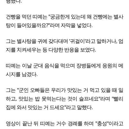
행했다.
건빵을 먹던 띠예는 "궁금한게 있는데 왜 건빵에는 별사
탕이 들어있을까요?"라며 자막을 넣었다.
그는 별사탕을 귀에 갖다대며 '귀걸이'라고 말하거나, 엄
지를 치켜세우는 등 다양한 반응을 보였다.
띠예는 이날 군대 음식을 먹으며 장병들에게 응원의 메
시지를 남겼다.
그는 "군인 오빠들은 우리가 맛있는 거 먹고 있을 때 일
하고, 맛있는 밥 못먹는다는 것이 슬프네요"라며 "빨리
집에 와서 맛있는 거 드세요"라고 말했다.
영상이 끝난 뒤 띠예는 거수 경례를 하며 "충성"이라고