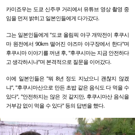
카미죠우는 도쿄 신주쿠 거리에서 유튜브 영상 촬영 중
임을 먼저 밝히고 일본인들에게 다가갔다.
그는 일본인들에게 "도쿄 올림픽 야구 개막전이 후쿠시
마 원전에서 90km 떨어진 야즈마 야구장에서 한다"며
후쿠시마 이야기를 꺼낸 후, "후쿠시마는 지금 안전하다
고 생각하시냐"며 본격적으로 질문을 이어갔다.
이에 일본인들은 "뭐 8년 정도 지났으니 괜찮지 않겠
냐", "후쿠시마산으로 만든 초밥 같은 음식도 다 먹을 수
있다", "안전하지는 않은 것 같지만, 후쿠시마산 음식을
거부감 없이 먹을 수 있다" 등의 답변을 했다.