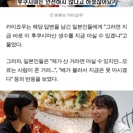
ⓒ 유튜브 '카미죠우'
카미죠우는 해당 답변을 남긴 일본인들에게 "그러면 지
금 바로 이 후쿠시마산 생수를 지금 마실 수 있겠냐"고
물었다.
그러자, 일본인들은 "제가 산 거라면 마실 수 있지만...모
르는 사람이 준 거라...", "배가 불러서 지금은 못 마시겠
다" 등의 반응을 보였다.