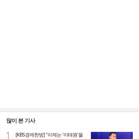
많이 본 기사
1
[KBS경제한방] "이제는 '이태원'을