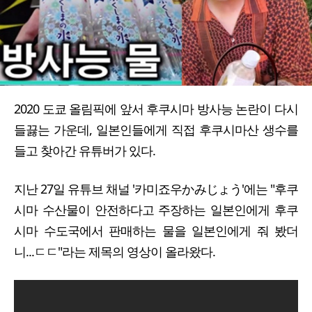
2020 도쿄 올림픽에 앞서 후쿠시마 방사능 논란이 다시
들끓는 가운데, 일본인들에게 직접 후쿠시마산 생수를
들고 찾아간 유튜버가 있다.
지난 27일 유튜브 채널 '카미죠우かみじょう'에는 "후쿠
시마 수산물이 안전하다고 주장하는 일본인에게 후쿠
시마 수도국에서 판매하는 물을 일본인에게 줘 봤더
니...ㄷㄷ"라는 제목의 영상이 올라왔다.