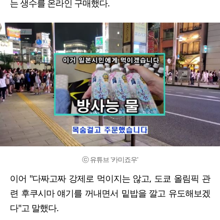
는 생수를 온라인 구매했다.
ⓒ 유튜브 '카미죠우'
이어 "다짜고짜 강제로 먹이지는 않고, 도쿄 올림픽 관
련 후쿠시마 얘기를 꺼내면서 밑밥을 깔고 유도해보겠
다"고 말했다.