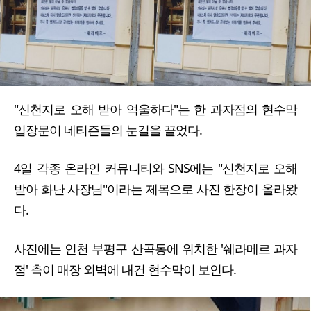
"신천지로 오해 받아 억울하다"는 한 과자점의 현수막
입장문이 네티즌들의 눈길을 끌었다.
4일 각종 온라인 커뮤니티와 SNS에는 "신천지로 오해
받아 화난 사장님"이라는 제목으로 사진 한장이 올라왔
다.
사진에는 인천 부평구 산곡동에 위치한 '쉐라메르 과자
점' 측이 매장 외벽에 내건 현수막이 보인다.