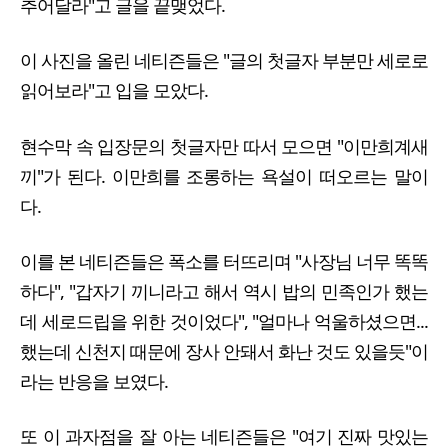
추어달라"고 글을 끝맺었다.
이 사진을 올린 네티즌들은 "글의 첫글자 부분만 세로로
읽어보라"고 입을 모았다.
현수막 속 입장문의 첫글자만 따서 모으면 "이만희계새
끼"가 된다. 이만희를 조롱하는 욕설이 떠오르는 말이
다.
이를 본 네티즌들은 폭소를 터뜨리며 "사장님 너무 똑똑
하다", "갑자기 끼니라고 해서 역시 밥의 민족인가 했는
데 세로드립을 위한 것이었다", "얼마나 억울하셨으면...
했는데 신천지 때문에 장사 안돼서 화난 것도 있을듯"이
라는 반응을 보였다.
또 이 과자점을 잘 아는 네티즌들은 "여기 진짜 맛있는