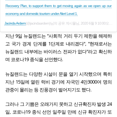
Recovery Plan, to support them to get moving again as we open up our
economy and domestic tourism under Alert Level 1.
Jacinda Ardern
(@jacindaardern)님의 공유 게시물님,
2020 6월 9 10:00오후 PDT
지난 9일 뉴질랜드는 "사회적 거리 두기 제한을 해제하
고 국가 경계 단계를 1단계로 내리겠다", "현재로서는
뉴질랜드 내부에는 바이러스 전파가 없다"라고 확신하
며 코로나19 종식을 선언했다.
뉴질랜드는 다양한 시설이 문을 열기 시작했으며 특히
지난 15일에 열린 럭비 경기에 자국민 4만3000여 명의
관중이 몰리는 등 진풍경이 벌어지기도 했다.
그러나 그 기쁨은 오래가지 못하고 신규확진자 발생 24
일, 코로나19 종식 선언 일주일 만에 신규 확진자가 또