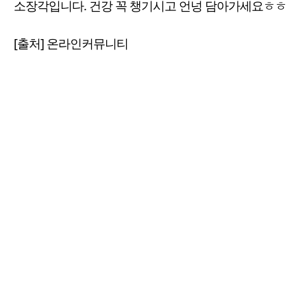
소장각입니다. 건강 꼭 챙기시고 언넝 담아가세요ㅎㅎ
[출처] 온라인커뮤니티