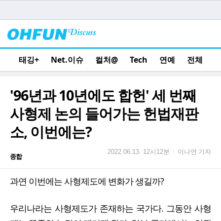
태깅+
Net.이슈
컬처@
Tech
연예
전체
'96년과 10년에도 합헌' 세 번째
사형제 논의 들어가는 헌법재판
소, 이번에는?
이나연 기자
|
2022.06.13. 12시12분
종합
과연 이번에는 사형제도에 변화가 생길까?
우리나라는 사형제도가 존재하는 국가다. 그동안 사형