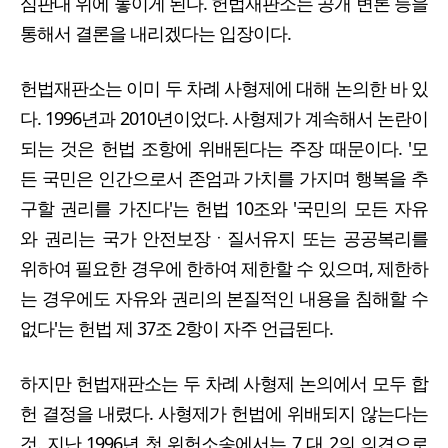
심판대 위에 놓이게 된다. 헌법재판소는 공개 변론 등을
통해서 결론을 내리겠다는 입장이다.
헌법재판소는 이미 두 차례 사형제에 대해 논의한 바 있
다. 1996년과 2010년이었다. 사형제가 계속해서 논란이
되는 것은 헌법 조항에 위배된다는 주장 때문이다. '모
든 국민은 인간으로서 존엄과 가치를 가지며 행복을 추
구할 권리를 가진다'는 헌법 10조와 '국민의 모든 자유
와 권리는 국가 안전보장ㆍ질서유지 또는 공공복리를
위하여 필요한 경우에 한하여 제한할 수 있으며, 제한하
는 경우에도 자유와 권리의 본질적인 내용을 침해할 수
없다'는 헌법 제 37조 2항이 자주 언급된다.
하지만 헌법재판소는 두 차례 사형제 논의에서 모두 합
헌 결정을 내렸다. 사형제가 헌법에 위배되지 않는다는
것. 지난 1996년 첫 위헌소송에서는 7 대 2의 의견으로