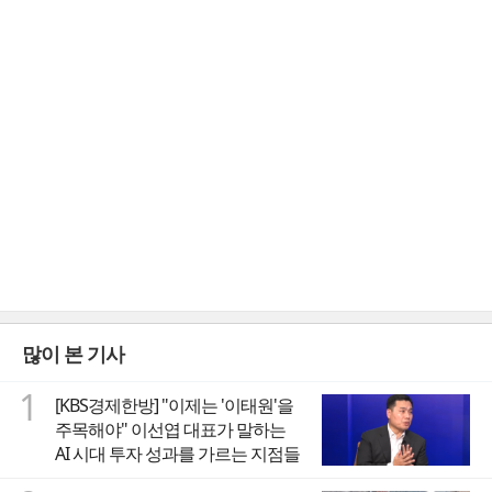
많이 본 기사
1
[KBS경제한방] "이제는 '이태원'을
주목해야" 이선엽 대표가 말하는
AI 시대 투자 성과를 가르는 지점들