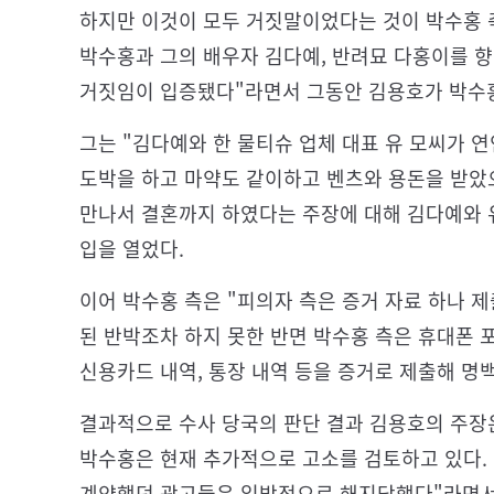
하지만 이것이 모두 거짓말이었다는 것이 박수홍 
박수홍과 그의 배우자 김다예, 반려묘 다홍이를 
거짓임이 입증됐다"라면서 그동안 김용호가 박수홍
그는 "김다예와 한 물티슈 업체 대표 유 모씨가 
도박을 하고 마약도 같이하고 벤츠와 용돈을 받았
만나서 결혼까지 하였다는 주장에 대해 김다예와 
입을 열었다.
이어 박수홍 측은 "피의자 측은 증거 자료 하나 
된 반박조차 하지 못한 반면 박수홍 측은 휴대폰 포
신용카드 내역, 통장 내역 등을 증거로 제출해 명
결과적으로 수사 당국의 판단 결과 김용호의 주장
박수홍은 현재 추가적으로 고소를 검토하고 있다.
계약했던 광고들은 일방적으로 해지당했다"라면서 