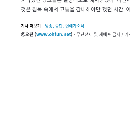
것은 침묵 속에서 고통을 감내해야만 했던 시간"
,
,
기사 더보기
방송
종합
연예가소식
ⓒ오펀 (
www.ohfun.net
)
- 무단전재 및 재배포 금지 /