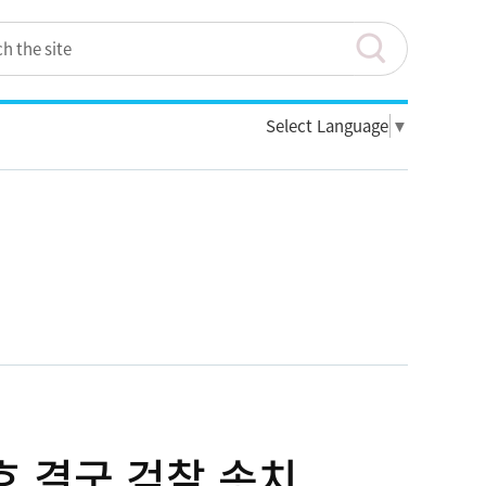
Select Language
▼
호 결국 검찰 송치