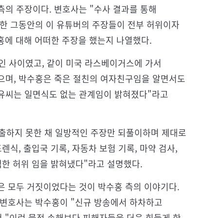
측의 주장이다. 변호사는 "수사 결과를 통해
향한 그동안의 이 유튜버의 주장들이 전부 허위이자
에 대해 어떠한 주장을 했는지 나열했다.
연인 사이였고, 같이 미국 라스베이거스에 가서
으며, 박수홍은 죽은 절친의 여자친구임을 알면서도
유씨는 일면식도 없는 관계임이 밝혀졌다"라고
제출하지 못한 채 일방적인 주장만 되풀이하며 제대로
렌식, 출입국 기록, 자동차 보험 기록, 마약 검사,
백한 허위 임을 밝혀냈다"라고 설명했다.
은 모두 거짓이었다는 것이 박수홍 측의 이야기다.
 변호사는 박수홍이 "신규 방송에서 하차하고
"이런 물적 손해보다 피해자들을 더욱 힘들게 한