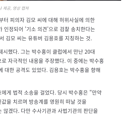
 제공, 영상 캡쳐
부터 피의자 김모 씨에 대해 허위사실에 의한
가 인정되어 '기소 의견'으로 검찰 송치한다는
서 김모 씨는 유튜버 김용호를 지칭하는 것.
시했다. 그는 박수홍이 클럽에서 만난 20대
로 자극적인 내용을 주장했다. 이 중에는 박수홍
에 대한 공격도 있었다. 김용호는 박수홍을 향해
에게 법적 소송을 걸었다. 당시 박수홍은 "만약
값을 치르며 방송계를 영원히 떠날 것을
는 않겠다. 다만 수사기관과 사법기관의 판단을