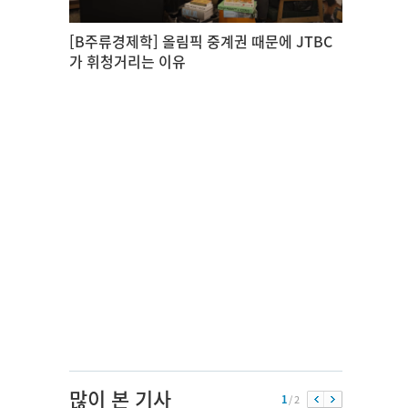
[B주류경제학] 올림픽 중계권 때문에 JTBC
가 휘청거리는 이유
많이 본 기사
1
/ 2