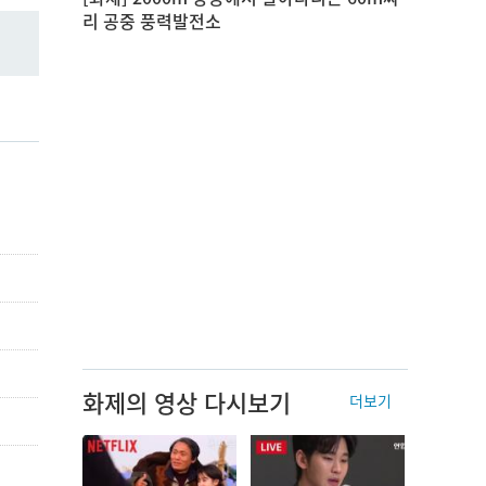
리 공중 풍력발전소
화제의 영상 다시보기
더보기