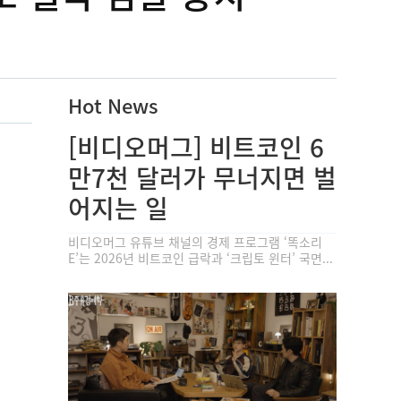
Hot News
[비디오머그] 비트코인 6
만7천 달러가 무너지면 벌
어지는 일
비디오머그 유튜브 채널의 경제 프로그램 ‘똑소리
E’는 2026년 비트코인 급락과 ‘크립토 윈터’ 국면...