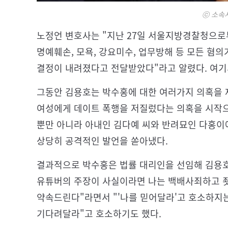
ⓒ 소속사
노정언 변호사는 "지난 27일 서울지방경찰청으로
명예훼손, 모욕, 강요미수, 업무방해 등 모든 혐의
결정이 내려졌다고 전달받았다"라고 알렸다. 여기
그동안 김용호는 박수홍에 대한 여러가지 의혹을 제
여성에게 데이트 폭행을 저질렀다는 의혹을 시작으
뿐만 아니라 아내인 김다예 씨와 반려묘인 다홍이
상당히 공격적인 발언을 쏟아냈다.
결과적으로 박수홍은 법률 대리인을 선임해 김용호
유튜버의 주장이 사실이라면 나는 백배사죄하고 죗
약속드린다"라면서 "'나를 믿어달라'고 호소하지
기다려달라"고 호소하기도 했다.