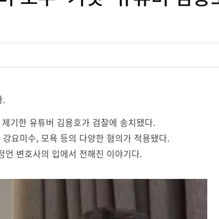
.
 제기한 유튜버 김용호가 검찰에 송치됐다.
강요미수, 모욕 등의 다양한 혐의가 적용됐다.
정언 변호사의 입에서 전해진 이야기다.