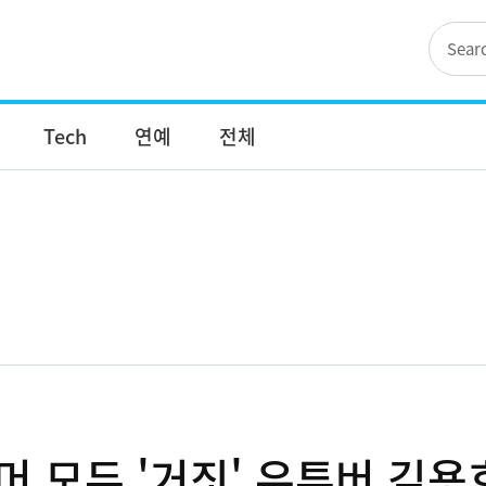
Tech
연예
전체
 모두 '거짓' 유튜버 김용