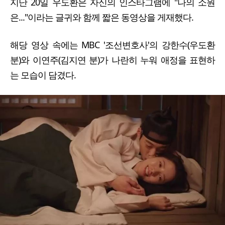
지난 20일 우도환은 자신의 인스타그램에 "나의 소원
은..."이라는 글귀와 함께 짧은 동영상을 게재했다.
해당 영상 속에는 MBC '조선변호사'의 강한수(우도환
분)와 이연주(김지연 분)가 나란히 누워 애정을 표현하
는 모습이 담겼다.