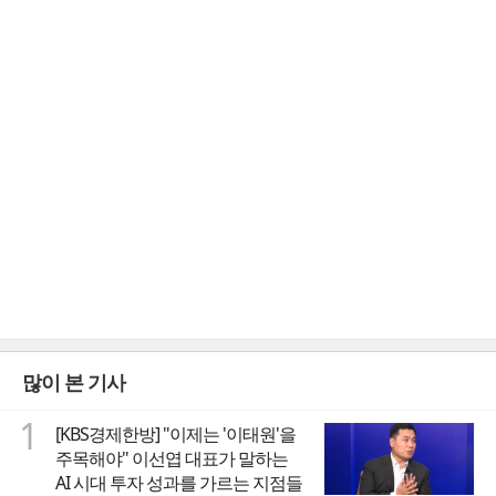
많이 본 기사
1
[KBS경제한방] "이제는 '이태원'을
주목해야" 이선엽 대표가 말하는
AI 시대 투자 성과를 가르는 지점들