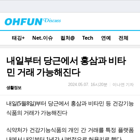
태깅+
Net.이슈
컬처@
Tech
연예
전체
내일부터 당근에서 홍삼과 비타
민 거래 가능해진다
이나연 기자
|
2024.05.07. 16시20분
생활정보
내일(5월8일)부터 당근에서 홍삼과 비타민 등 건강기능
식품의 거래가 가능해진다
식약처가 건강기능식품의 개인 간 거래를 특정 플랫폼
내에서 내일부터 1년간 시범적으로 허용키로 했다.