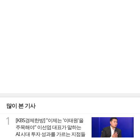
많이 본 기사
1
[KBS경제한방] "이제는 '이태원'을
주목해야" 이선엽 대표가 말하는
AI 시대 투자 성과를 가르는 지점들