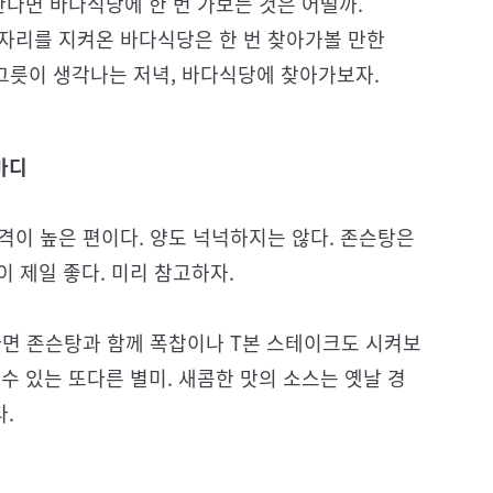
다면 바다식당에 한 번 가보는 것은 어떨까.
 자리를 지켜온 바다식당은 한 번 찾아가볼 만한
 그릇이 생각나는 저녁, 바다식당에 찾아가보자.
마디
격이 높은 편이다. 양도 넉넉하지는 않다. 존슨탕은
이 제일 좋다. 미리 참고하자.
다면 존슨탕과 함께 폭찹이나 T본 스테이크도 시켜보
수 있는 또다른 별미. 새콤한 맛의 소스는 옛날 경
.