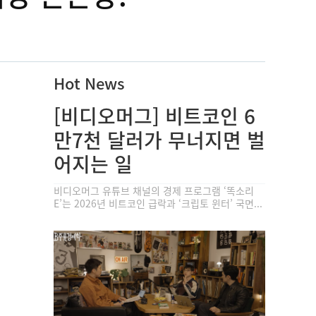
Hot News
[비디오머그] 비트코인 6
만7천 달러가 무너지면 벌
어지는 일
비디오머그 유튜브 채널의 경제 프로그램 ‘똑소리
E’는 2026년 비트코인 급락과 ‘크립토 윈터’ 국면...