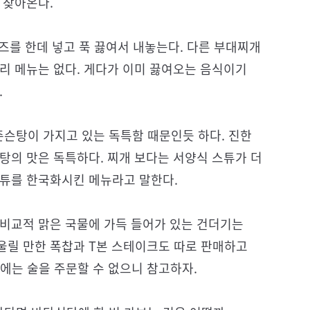
 찾아온다.
치즈를 한데 넣고 푹 끓여서 내놓는다. 다른 부대찌개
리 메뉴는 없다. 게다가 이미 끓여오는 음식이기
.
슨탕이 가지고 있는 독특함 때문인듯 하다. 진한
탕의 맛은 독특하다. 찌개 보다는 서양식 스튜가 더
스튜를 한국화시킨 메뉴라고 말한다.
 비교적 맑은 국물에 가득 들어가 있는 건더기는
울릴 만한 폭찹과 T본 스테이크도 따로 판매하고
후에는 술을 주문할 수 없으니 참고하자.