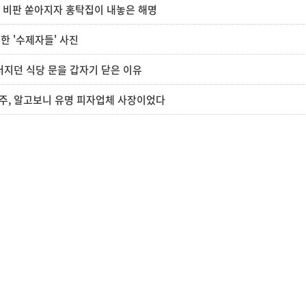
 후 비판 쏟아지자 홍탁집이 내놓은 해명
개한 '수제자들' 사진
어터지던 식당 문을 갑자기 닫은 이유
건물주, 알고보니 유명 피자업체 사장이었다