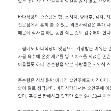
있는 곳이지만, 단골들이 발길을 끊지 않고 꾸준히
바다식당의 존슨탕은 햄, 소시지, 양배추, 감자, 
전문점에서 흔히 볼 수 있는 라면사리같은 추가 사
때문에 식사를 하는 동안 식는 것도 감수해야 한다
그럼에도 바다식당이 맛집으로 각광받는 이유는 존
사골 육수에 온갖 재료를 넣고 치즈를 끼얹은 존슨
어울릴듯 하다. 존슨탕을 맛본 사람들은 서양식 
존슨탕은 식사 뿐만 아니라 술안주에도 제격이다.
술이 절로 생각난다. 바다식당에서는 술안주에 어
있다. 주류를 판매하고 있지만 오후 9시 30분 이