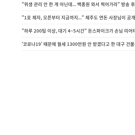
"위생 관리 안 한 게 아닌데... 백종원 와서 찍어가라" 방송
"1호 제자, 오픈부터 지금까지..." 제주도 연돈 사장님이 공
"하루 200팀 이상, 대기 4~5시간" 돈스파이크가 손님 미
'코로나19' 때문에 월세 1300만원 안 받겠다고 한 대구 