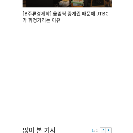
[B주류경제학] 올림픽 중계권 때문에 JTBC
가 휘청거리는 이유
많이 본 기사
1
/ 2