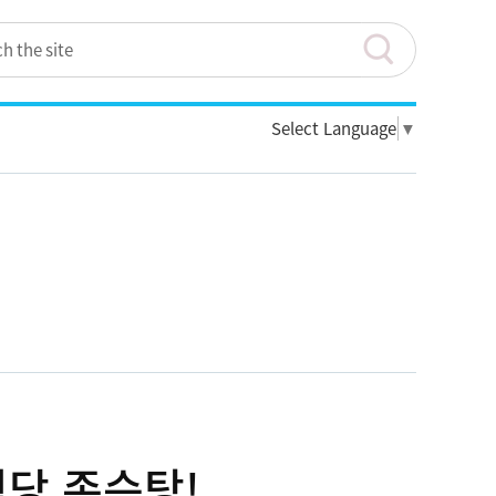
Select Language
▼
당 존슨탕!