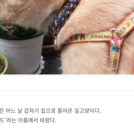
'은 어느 날 갑자기 집으로 들어온 길고양이다.
드'라는 이름에서 따왔다.