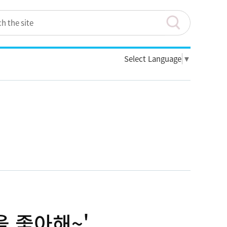
Select Language
▼
을 좋아해~'