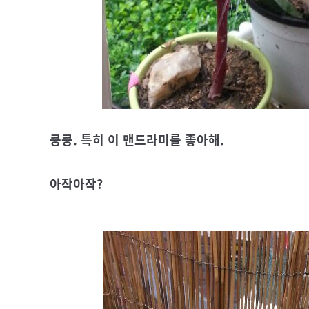
킁킁. 특히 이 맨드라미를 좋아해.
아작아작?