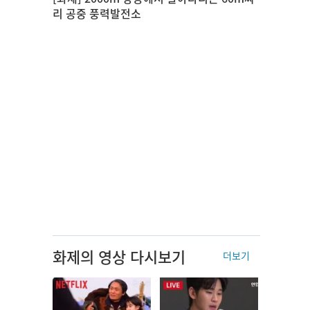
리 공중 풍력발전소
화제의 영상 다시보기
더보기