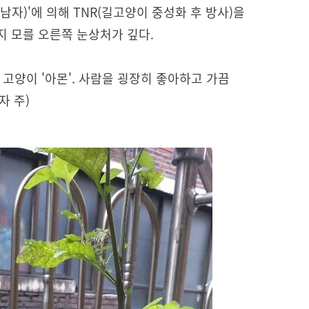
자)'에 의해 TNR(길고양이 중성화 후 방사)을
지 모를 오른쪽 눈상처가 깊다.
고양이 '아몬'. 사람을 굉장히 좋아하고 가끔
자 주)