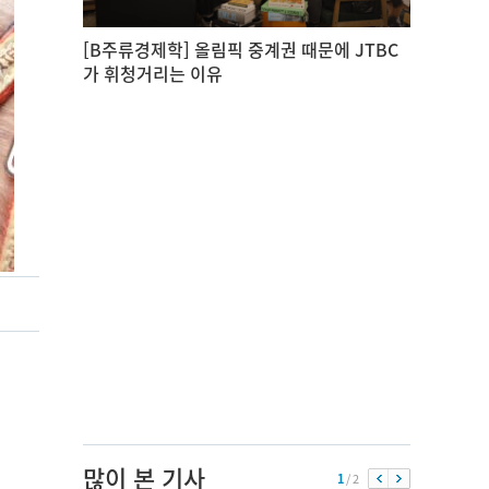
[B주류경제학] 올림픽 중계권 때문에 JTBC
가 휘청거리는 이유
많이 본 기사
1
/ 2