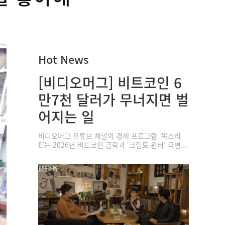
Hot News
[비디오머그] 비트코인 6
만7천 달러가 무너지면 벌
어지는 일
비디오머그 유튜브 채널의 경제 프로그램 ‘똑소리
E’는 2026년 비트코인 급락과 ‘크립토 윈터’ 국면...