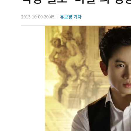
2013-10-09 20:45
유보경 기자
|