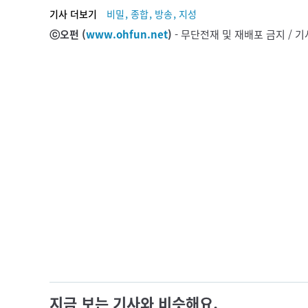
,
,
,
기사 더보기
비밀
종합
방송
지성
ⓒ오펀 (
www.ohfun.net
)
- 무단전재 및 재배포 금지 /
지금 보는 기사와 비슷해요.