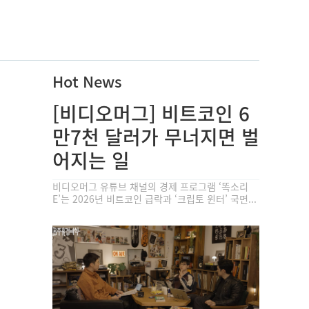
Hot News
[비디오머그] 비트코인 6
만7천 달러가 무너지면 벌
어지는 일
비디오머그 유튜브 채널의 경제 프로그램 ‘똑소리
E’는 2026년 비트코인 급락과 ‘크립토 윈터’ 국면...