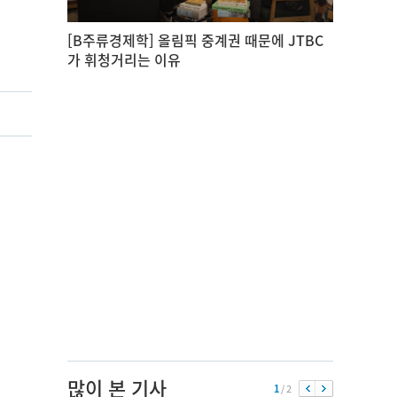
[B주류경제학] 올림픽 중계권 때문에 JTBC
가 휘청거리는 이유
많이 본 기사
1
/ 2