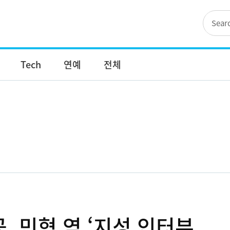
Tech
연예
전체
공, 민혁 역 ‘지성 인터뷰