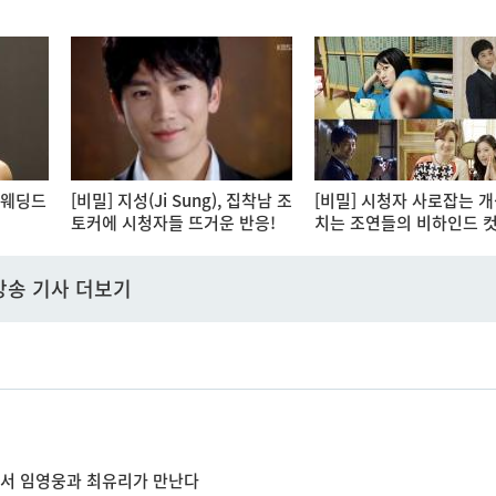
 웨딩드
[비밀] 지성(Ji Sung), 집착남 조
[비밀] 시청자 사로잡는 개
토커에 시청자들 뜨거운 반응!
치는 조연들의 비하인드 컷
방송 기사 더보기
에서 임영웅과 최유리가 만난다