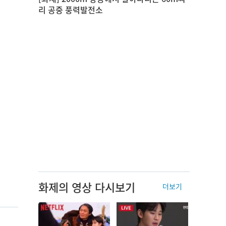
리 공중 풍력발전소
화제의 영상 다시보기
더보기