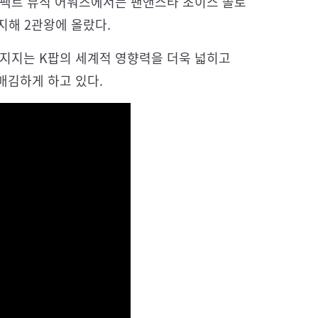
더팩트 뮤직 어워즈에서는 팬앤스타 초이스 솔로
지해 2관왕에 올랐다.
 지지는 K팝의 세계적 영향력을 더욱 넓히고
매김하게 하고 있다.