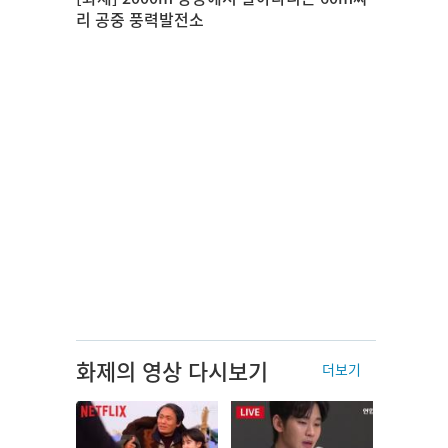
리 공중 풍력발전소
화제의 영상 다시보기
더보기