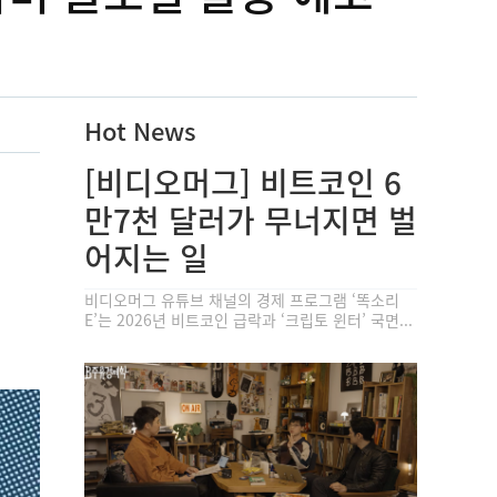
Hot News
[비디오머그] 비트코인 6
만7천 달러가 무너지면 벌
어지는 일
비디오머그 유튜브 채널의 경제 프로그램 ‘똑소리
E’는 2026년 비트코인 급락과 ‘크립토 윈터’ 국면...