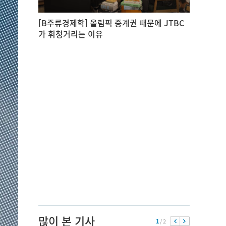
[B주류경제학] 올림픽 중계권 때문에 JTBC
가 휘청거리는 이유
많이 본 기사
1
/ 2