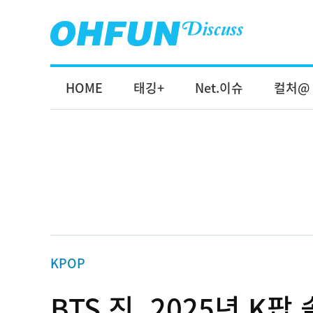
HOME
태깅+
Net.이슈
컬처@
KPOP
BTS 진, 2025년 