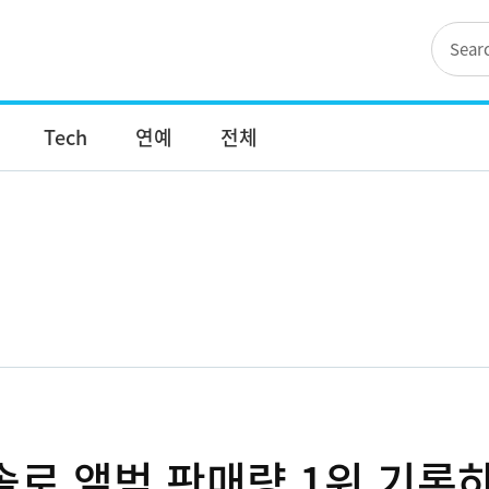
Tech
연예
전체
K팝 솔로 앨범 판매량 1위 기