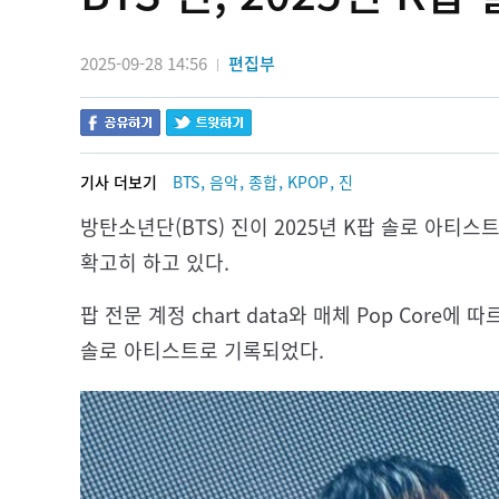
2025-09-28 14:56
편집부
|
,
,
,
,
기사 더보기
BTS
음악
종합
KPOP
진
방탄소년단(BTS) 진이 2025년 K팝 솔로 아티
확고히 하고 있다.
팝 전문 계정 chart data와 매체 Pop Core에
솔로 아티스트로 기록되었다.