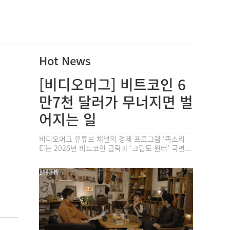
Hot News
[비디오머그] 비트코인 6
만7천 달러가 무너지면 벌
어지는 일
비디오머그 유튜브 채널의 경제 프로그램 ‘똑소리
E’는 2026년 비트코인 급락과 ‘크립토 윈터’ 국면...