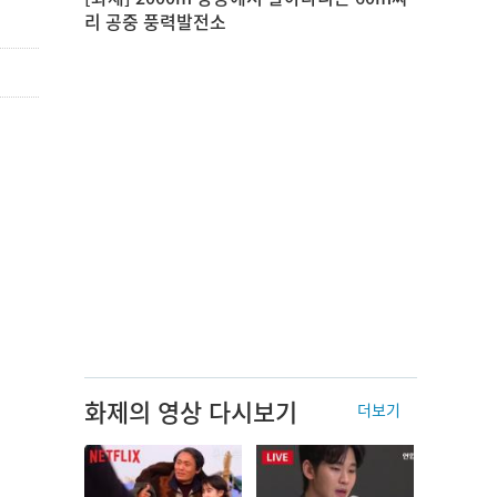
리 공중 풍력발전소
화제의 영상 다시보기
더보기