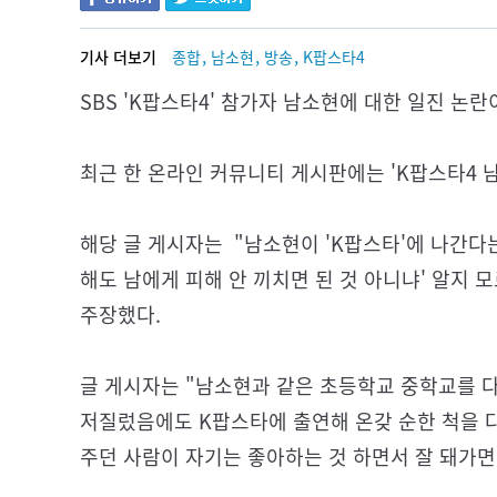
,
,
,
기사 더보기
종합
남소현
방송
K팝스타4
SBS 'K팝스타4' 참가자 남소현에 대한 일진 논란
최근 한 온라인 커뮤니티 게시판에는 'K팝스타4 
해당 글 게시자는 "남소현이 'K팝스타'에 나간다는
해도 남에게 피해 안 끼치면 된 것 아니냐' 알지 
주장했다.
글 게시자는 "남소현과 같은 초등학교 중학교를 
저질렀음에도 K팝스타에 출연해 온갖 순한 척을 
주던 사람이 자기는 좋아하는 것 하면서 잘 돼가면