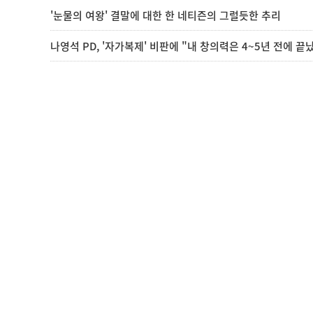
'눈물의 여왕' 결말에 대한 한 네티즌의 그럴듯한 추리
나영석 PD, '자가복제' 비판에 "내 창의력은 4~5년 전에 끝