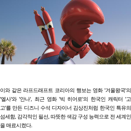
이와 같은 라프드래프트 코리아의 행보는 영화 '겨울왕국'의
'엘사'와 '안나', 최근 영화 '빅 히어로'의 한국인 캐릭터 '고
고'를 만든 디즈니 수석 디자이너 김상진처럼 한국인 특유의
섬세함, 감각적인 필선, 따뜻한 색감 구성 능력으로 전 세계인
을 매료시켰다.