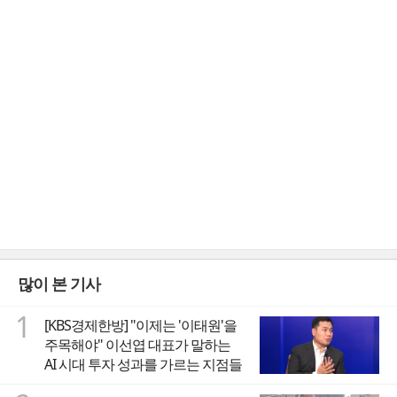
많이 본 기사
1
[KBS경제한방] "이제는 '이태원'을
주목해야" 이선엽 대표가 말하는
AI 시대 투자 성과를 가르는 지점들