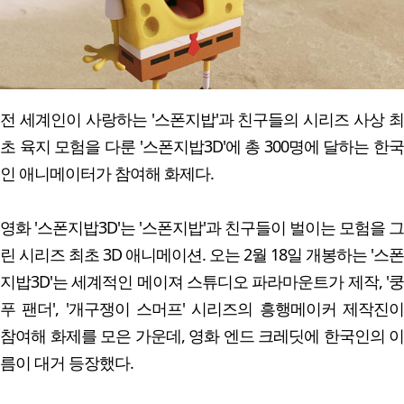
전 세계인이 사랑하는 '스폰지밥'과 친구들의 시리즈 사상 최
초 육지 모험을 다룬 '스폰지밥3D'에 총 300명에 달하는 한국
인 애니메이터가 참여해 화제다.
영화 '스폰지밥3D'는 '스폰지밥'과 친구들이 벌이는 모험을 그
린 시리즈 최초 3D 애니메이션. 오는 2월 18일 개봉하는 '스폰
지밥3D'는 세계적인 메이져 스튜디오 파라마운트가 제작, '쿵
푸 팬더', '개구쟁이 스머프' 시리즈의 흥행메이커 제작진이
참여해 화제를 모은 가운데, 영화 엔드 크레딧에 한국인의 이
름이 대거 등장했다.