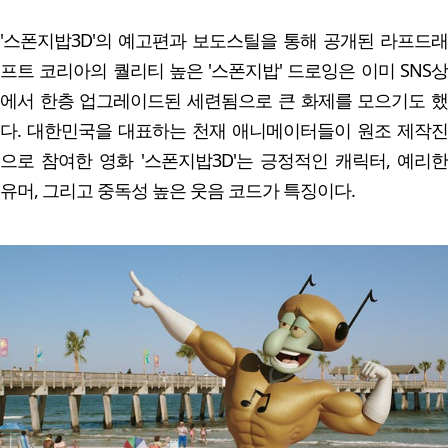
'스폰지밥3D'의 예고편과 보도스틸을 통해 공개된 라프드래
프트 코리아의 퀄리티 높은 '스폰지밥' 드로잉은 이미 SNS상
에서 한층 업그레이드된 세련됨으로 큰 화제를 모으기도 했
다. 대한민국을 대표하는 천재 애니메이터들이 원조 제작진
으로 참여한 영화 '스폰지밥3D'는 긍정적인 캐릭터, 예리한
유머, 그리고 중독성 높은 웃음 코드가 특징이다.