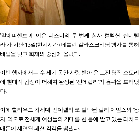
'말레피센트'에 이은 디즈니의 두 번째 실사 컬렉션 '신데렐
라'가 지난 13일(현지시간) 베를린 갈라스크리닝 행사를 통해
베일을 벗고 화제의 중심에 올랐다.
이번 행사에서는 수 세기 동안 사랑 받아 온 고전 명작 스토리
에 현대적 감성이 더해져 완성된 '신데렐라'가 윤곽을 드러냈
다.
이에 할리우드 차세대 '신데렐라'로 발탁된 릴리 제임스와 '왕
자' 역으로 전세계 여성들의 기대를 한 몸에 받고 있는 리처드
매든이 세련된 패션 감각을 뽐냈다.