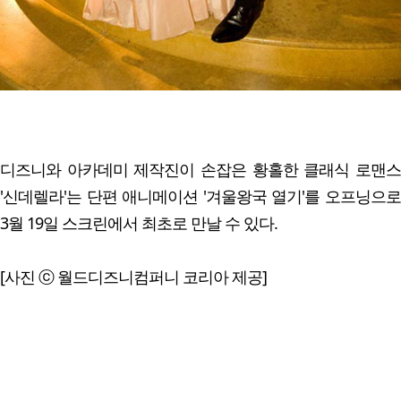
디즈니와 아카데미 제작진이 손잡은 황홀한 클래식 로맨스
'신데렐라'는 단편 애니메이션 '겨울왕국 열기'를 오프닝으로
3월 19일 스크린에서 최초로 만날 수 있다.
[사진 ⓒ 월드디즈니컴퍼니 코리아 제공]