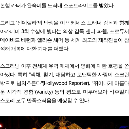
본햄 카터가 완숙미를 드러내 스포트라이트를 받았다.
그리고 '신데렐라'의 탄생을 이끈 케네스 브래너 감독과 함께
아카데미 3회 수상에 빛나는 의상 감독 샌디 파웰, 프로듀서
데이비드 베런과 앨리슨 셰머 등 세계 최고의 제작진들이 참
석해 개봉에 대한 기대를 더했다.
스크리닝 이후 전세계 유력 매체에서 영화에 대한 호평을 쏟
아냈다. 특히 "색채, 활기, 대담하고 로맨틱한 사랑이 스크린
밖으로 넘쳐흐른다"(Hollywood Reporter), "뛰어나게 아름다
운 시각적 경험"(Variety) 등의 평으로 미루어보아 비주얼과
스토리 모두 만족스러움을 예상할 수 있다.