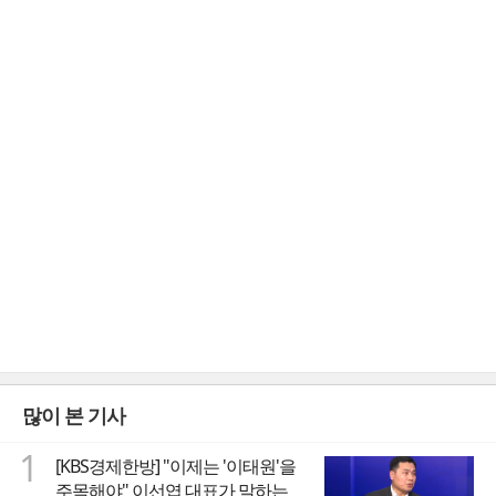
많이 본 기사
1
[KBS경제한방] "이제는 '이태원'을
주목해야" 이선엽 대표가 말하는