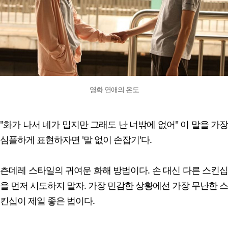
영화 연애의 온도
"화가 나서 네가 밉지만 그래도 난 너밖에 없어" 이 말을 가장
심플하게 표현하자면 '말 없이 손잡기'다.
츤데레 스타일의 귀여운 화해 방법이다. 손 대신 다른 스킨십
을 먼저 시도하지 말자. 가장 민감한 상황에선 가장 무난한 스
킨십이 제일 좋은 법이다.