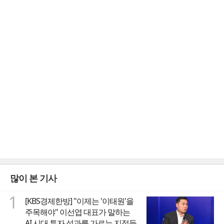
많이 본 기사
1
[KBS경제한방] "이제는 '이태원'을
주목해야" 이선엽 대표가 말하는
AI 시대 투자 성과를 가르는 지점들