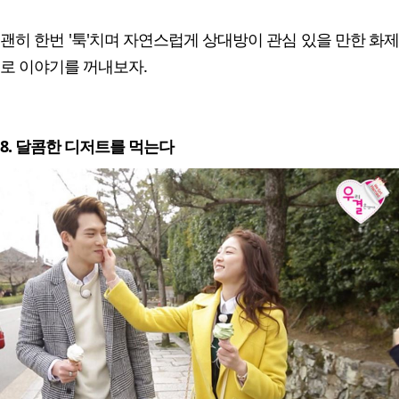
괜히 한번 '툭'치며 자연스럽게 상대방이 관심 있을 만한 화제
로 이야기를 꺼내보자.
8. 달콤한 디저트를 먹는다