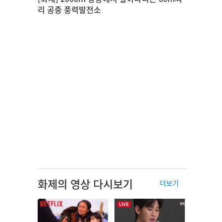
리 공중 풍력발전소
화제의 영상 다시보기
더보기