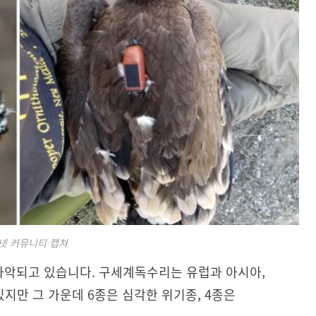
넷 커뮤니티 캡쳐
악되고 있습니다. 구세계독수리는 유럽과 아시아,
있지만 그 가운데 6종은 심각한 위기종, 4종은