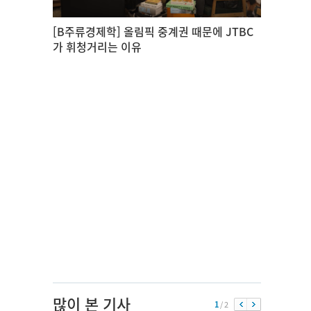
[B주류경제학] 올림픽 중계권 때문에 JTBC
가 휘청거리는 이유
많이 본 기사
1
/ 2