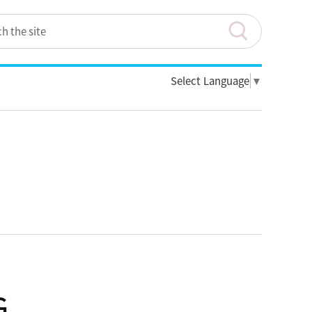
Select Language
▼
G