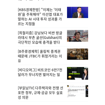
[KBS경제한방] "이제는 '이태
원'을 주목해야" 이선엽 대표가
말하는 AI 시대 투자 성과를 가
르는 지점들
[희철리즘] 강남보다 비싼 방글
라데시 부촌 굴샨(Gulshan)의
극단적인 모습에 충격을 받다
[B주류경제학] 올림픽 중계권
때문에 JTBC가 휘청거리는 이
유
[비디오머그] 비트코인 6만7천
달러가 무너지면 벌어지는 일
[부읽남TV] 다주택자와 전쟁 선
포한 정부, 규제·공급 모두 실효
성 의문