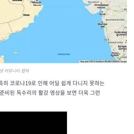
넷 커뮤니티 캡쳐
특히 코로나19로 인해 어딜 쉽게 다니지 못하는
 준비된 독수리의 활강 영상을 보면 더욱 그런