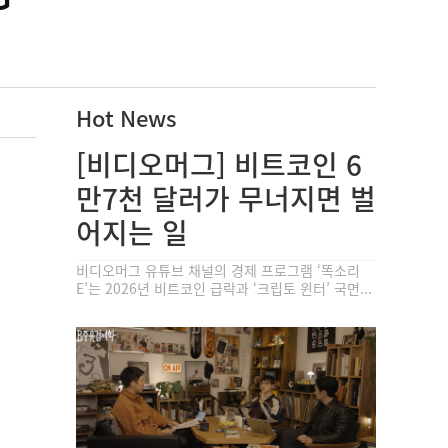
Hot News
[비디오머그] 비트코인 6
만7천 달러가 무너지면 벌
어지는 일
비디오머그 유튜브 채널의 경제 프로그램 ‘똑소리
E’는 2026년 비트코인 급락과 ‘크립토 윈터’ 국면...