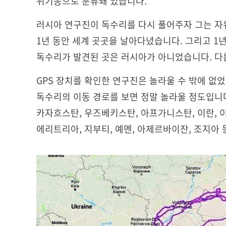
위기종으로 분류돼 있습니다.
러시아 연구진이 독수리를 다시 풀어주자 그는 자
1년 동안 세계 곳곳을 날아다녔습니다. 그리고 1년
독수리가 발견된 곳은 러시아가 아니었습니다. 
GPS 장치를 확인한 연구진은 놀라울 수 밖에 없
독수리의 이동 경로를 보면 정말 놀라울 정도입니
카자흐스탄, 우즈베키스탄, 아프가니스탄, 이란, 이
에리트리아, 지부티, 예멘, 아제르바이잔, 조지아 